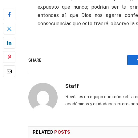
expuesto que nunca; podrían ser la pri
entonces sí, que Dios nos agarre confe
consecuencias que esto traerá, observe la s
SHARE.
Staff
Revés es un equipo que reúne el talen
académicos y ciudadanos interesados p
RELATED
POSTS