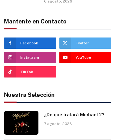
6 agosto, 2026
Mantente en Contacto
Facebook
Twitter
Instagram
YouTube
TikTok
Nuestra Selección
¿De qué tratará Michael 2?
7 agosto, 2026