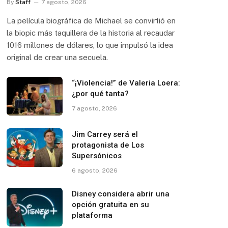
By
Staff
7 agosto, 2026
La película biográfica de Michael se convirtió en
la biopic más taquillera de la historia al recaudar
1016 millones de dólares, lo que impulsó la idea
original de crear una secuela.
“¡Violencia!” de Valeria Loera:
¿por qué tanta?
7 agosto, 2026
Jim Carrey será el
protagonista de Los
Supersónicos
6 agosto, 2026
Disney considera abrir una
opción gratuita en su
plataforma