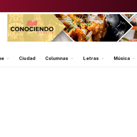
ne
Ciudad
Columnas
Letras
Música