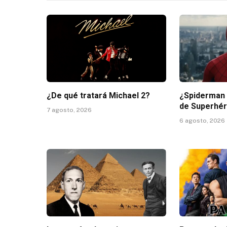
¿De qué tratará Michael 2?
¿Spiderman 4
de Superhé
7 agosto, 2026
6 agosto, 2026