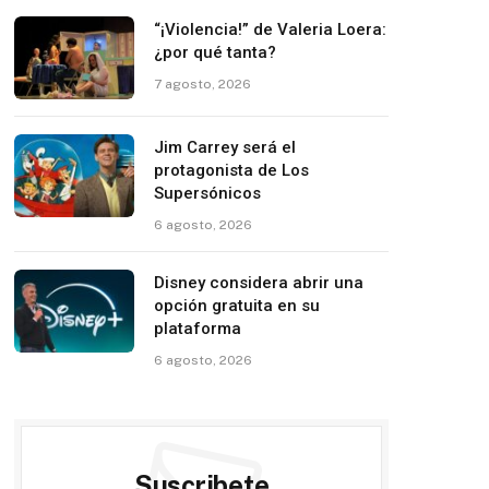
“¡Violencia!” de Valeria Loera:
¿por qué tanta?
7 agosto, 2026
Jim Carrey será el
protagonista de Los
Supersónicos
6 agosto, 2026
Disney considera abrir una
opción gratuita en su
plataforma
6 agosto, 2026
Suscribete