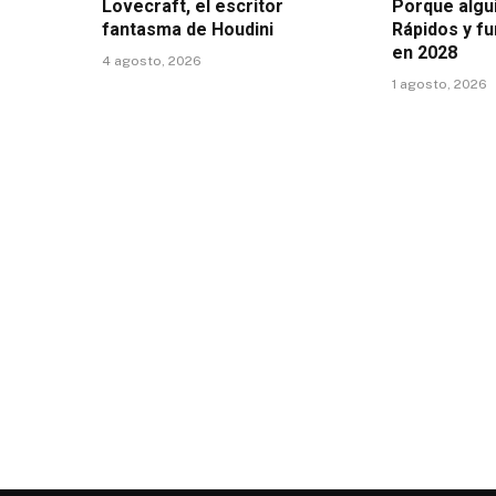
Lovecraft, el escritor
Porque algui
fantasma de Houdini
Rápidos y fu
en 2028
4 agosto, 2026
1 agosto, 2026