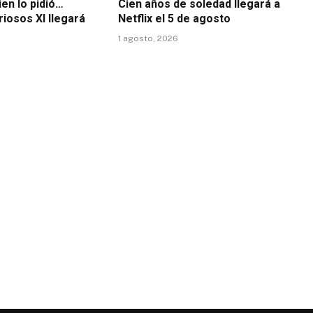
en lo pidió…
Cien años de soledad llegará a
riosos XI llegará
Netflix el 5 de agosto
1 agosto, 2026