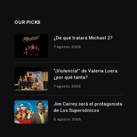
OUR PICKS
¿De qué tratará Michael 2?
7 agosto, 2026
“¡Violencia!” de Valeria Loera:
¿por qué tanta?
7 agosto, 2026
Jim Carrey será el protagonista
de Los Supersónicos
6 agosto, 2026