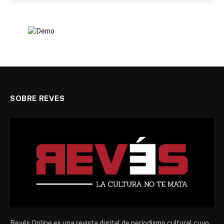
SOBRE REVES
Revés Online es una revista digital de periodismo cultural cuyo