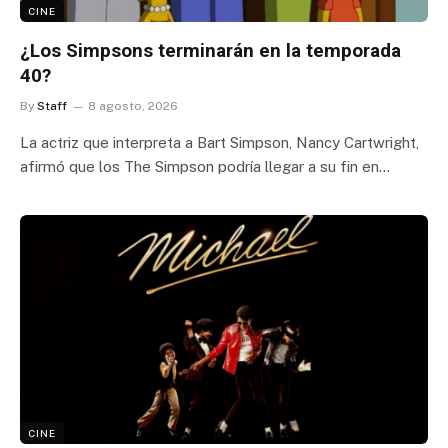
CINE
¿Los Simpsons terminarán en la temporada
40?
By
Staff
8 agosto, 2026
La actriz que interpreta a Bart Simpson, Nancy Cartwright,
afirmó que los The Simpson podría llegar a su fin en…
CINE