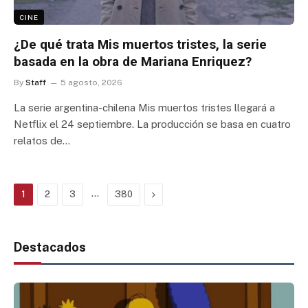
CINE
¿De qué trata Mis muertos tristes, la serie
basada en la obra de Mariana Enriquez?
By
Staff
5 agosto, 2026
La serie argentina-chilena Mis muertos tristes llegará a
Netflix el 24 septiembre. La producción se basa en cuatro
relatos de…
…
Next
1
2
3
380
Destacados