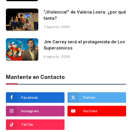
“¡Violencia!” de Valeria Loera: ¿por qué
tanta?
7 agosto, 2026
Jim Carrey será el protagonista de Los
Supersónicos
6 agosto, 2026
Mantente en Contacto
Facebook
Twitter
Instagram
YouTube
TikTok