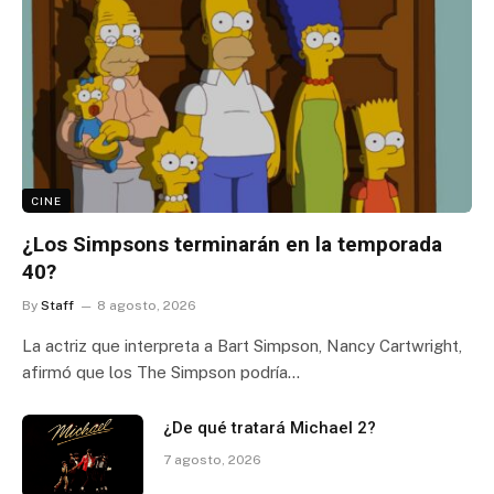
CINE
¿Los Simpsons terminarán en la temporada
40?
By
Staff
8 agosto, 2026
La actriz que interpreta a Bart Simpson, Nancy Cartwright,
afirmó que los The Simpson podría…
¿De qué tratará Michael 2?
7 agosto, 2026