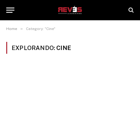
»
Home
Category: "Cine"
EXPLORANDO:
CINE