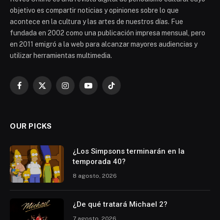
objetivo es compartir noticias y opiniones sobre lo que
acontece en la cultura y las artes de nuestros días. Fue
fundada en 2002 como una publicación impresa mensual, pero
en 2011 emigró a la web para alcanzar mayores audiencias y
utilizar herramientas multimedia.
Facebook
X
Instagram
YouTube
TikTok
(Twitter)
OUR PICKS
¿Los Simpsons terminarán en la
temporada 40?
8 agosto, 2026
¿De qué tratará Michael 2?
7 agosto, 2026