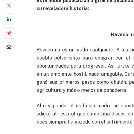
esta noble publicación digital ha decidido
su reveladora historia:
Reveco, u
Reveco no es un gallo cualquiera. A los 
pueblo polvoriento para emigrar, con el 
oportunidades para progresar. Así, triste y
en un ambiente hostil, nada amigable. Care
ganó sus primeros pesos como chalán, pe
agricultura y más o menos de panadería
Alto y pálido, el gallo sin madre se aco
adicto al resistol que compraba discos pir
pues siempre ha gozado con el sufrimiento 