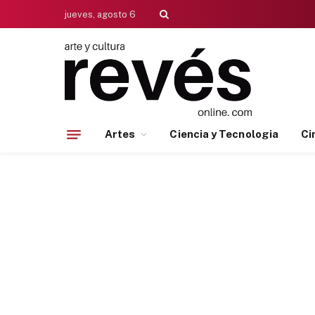
jueves, agosto 6
Artes
Ciencia y Tecnologia
Ci