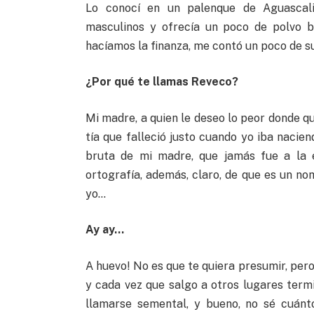
Lo conocí en un palenque de Aguascali
masculinos y ofrecía un poco de polvo bl
hacíamos la finanza, me contó un poco de su
¿Por qué te llamas Reveco?
Mi madre, a quien le deseo lo peor donde q
tía que falleció justo cuando yo iba nacie
bruta de mi madre, que jamás fue a la 
ortografía, además, claro, de que es un 
yo…
Ay ay…
A huevo! No es que te quiera presumir, pero
y cada vez que salgo a otros lugares ter
llamarse semental, y bueno, no sé cuánt