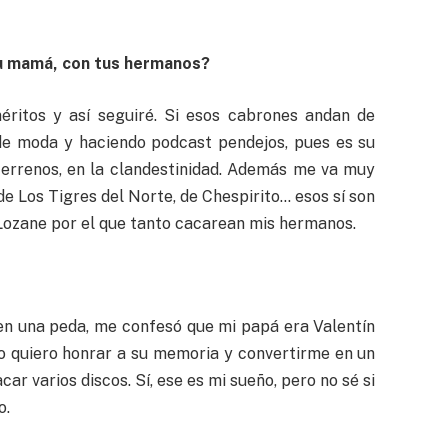
tu mamá, con tus hermanos?
éritos y así seguiré. Si esos cabrones andan de
 de moda y haciendo podcast pendejos, pues es su
terrenos, en la clandestinidad. Además me va muy
de Los Tigres del Norte, de Chespirito… esos sí son
Lozane por el que tanto cacarean mis hermanos.
en una peda, me confesó que mi papá era Valentín
, yo quiero honrar a su memoria y convertirme en un
car varios discos. Sí, ese es mi sueño, pero no sé si
o.