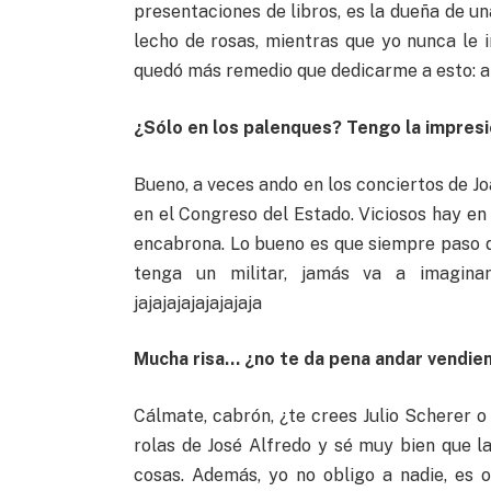
presentaciones de libros, es la dueña de u
lecho de rosas, mientras que yo nunca le 
quedó más remedio que dedicarme a esto: a 
¿Sólo en los palenques? Tengo la impresi
Bueno, a veces ando en los conciertos de J
en el Congreso del Estado. Viciosos hay en 
encabrona. Lo bueno es que siempre paso 
tenga un militar, jamás va a imagina
jajajajajajajajaja
Mucha risa… ¿no te da pena andar vendie
Cálmate, cabrón, ¿te crees Julio Scherer 
rolas de José Alfredo y sé muy bien que l
cosas. Además, yo no obligo a nadie, es o