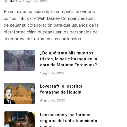
By
Staff
5 agosto, 2026
En un histórico acuerdo, la compañía de videos
cortos, TikTok, y Walt Disney Company acaban
de sellar su colaboración para que usuarios de la
plataforma china puedan usar los personajes de
la empresa del ratón en sus contenidos.
¿De qué trata Mis muertos
tristes, la serie basada en la
obra de Mariana Enrqieuez?
5 agosto, 2026
Lovecraft, el escritor
fantasma de Houdini
4 agosto, 2026
Los casinos y las formas
seguras del entretenimiento
digital