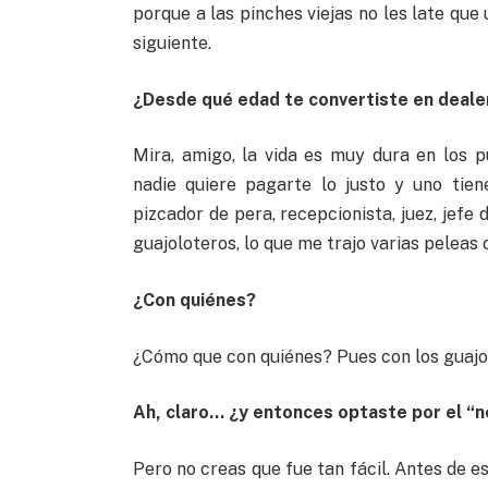
porque a las pinches viejas no les late que
siguiente.
¿Desde qué edad te convertiste en deale
Mira, amigo, la vida es muy dura en los p
nadie quiere pagarte lo justo y uno tien
pizcador de pera, recepcionista, juez, jefe
guajoloteros, lo que me trajo varias pelea
¿Con quiénes?
¿Cómo que con quiénes? Pues con los guajol
Ah, claro… ¿y entonces optaste por el “
Pero no creas que fue tan fácil. Antes de e