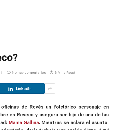
eco?
11
No hay comentarios
6 Mins Read
LinkedIn
 oficinas de Revés un folclórico personaje en
re es Reveco y asegura ser hijo de una de las
dad:
Mamá Gallina
. Mientras se aclara el asunto,