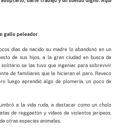
 adoptarlo, darle trabajo y un sueldo digno. Aquí
n gallo peleador
pocos días de nacido su madre lo abandonó en un
resto de sus hijos, a la gran ciudad en busca de
 solitario se las tuvo que ingeniar para sobrevivir
nte de familiares que le hicieran el paro, Reveco
ro luego aprendió algo de plomería, un poco de
stumbró a la vida ruda, a destacar como un cholo
atas de reggaetón y videos de violentos jaripeos,
de otras especies animales.