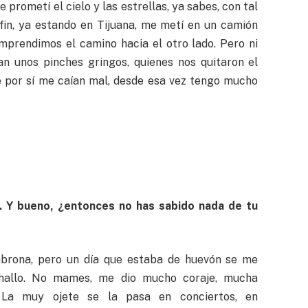
e prometí el cielo y las estrellas, ya sabes, con tal
fin, ya estando en Tijuana, me metí en un camión
mprendimos el camino hacia el otro lado. Pero ni
an unos pinches gringos, quienes nos quitaron el
e por sí me caían mal, desde esa vez tengo mucho
 Y bueno, ¿entonces no has sabido nada de tu
brona, pero un día que estaba de huevón se me
hallo. No mames, me dio mucho coraje, mucha
 La muy ojete se la pasa en conciertos, en