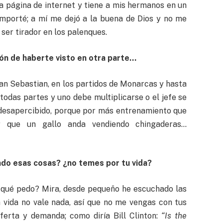
na página de internet y tiene a mis hermanos en un
importé; a mí me dejó a la buena de Dios y no me
ser tirador en los palenques.
ón de haberte visto en otra parte…
oan Sebastian, en los partidos de Monarcas y hasta
todas partes y uno debe multiplicarse o el jefe se
desapercibido, porque por más entrenamiento que
r que un gallo anda vendiendo chingaderas…
ndo esas cosas? ¿no temes por tu vida?
o qué pedo? Mira, desde pequeño he escuchado las
a vida no vale nada, así que no me vengas con tus
ferta y demanda; como diría Bill Clinton:
“Is the