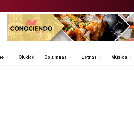
ne
Ciudad
Columnas
Letras
Música