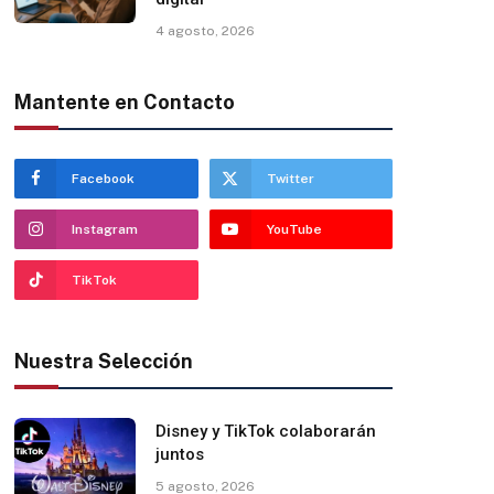
4 agosto, 2026
Mantente en Contacto
Facebook
Twitter
Instagram
YouTube
TikTok
Nuestra Selección
Disney y TikTok colaborarán
juntos
5 agosto, 2026