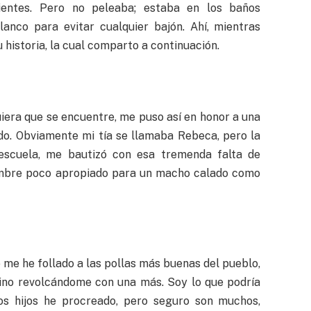
entes. Pero no peleaba; estaba en los baños
anco para evitar cualquier bajón. Ahí, mientras
 historia, la cual comparto a continuación.
uiera que se encuentre, me puso así en honor a una
ndo. Obviamente mi tía se llamaba Rebeca, pero la
escuela, me bautizó con esa tremenda falta de
nombre poco apropiado para un macho calado como
 me he follado a las pollas más buenas del pueblo,
mino revolcándome con una más. Soy lo que podría
os hijos he procreado, pero seguro son muchos,