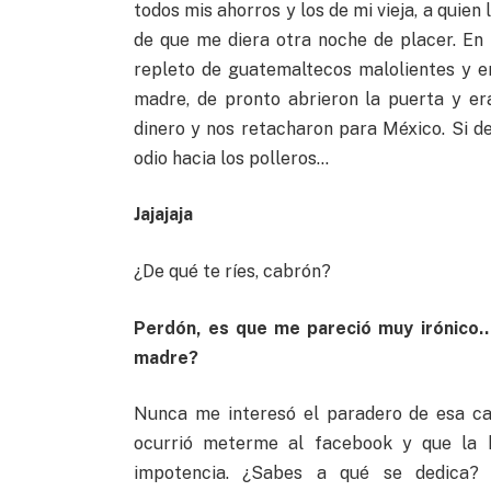
todos mis ahorros y los de mi vieja, a quien l
de que me diera otra noche de placer. En 
repleto de guatemaltecos malolientes y e
madre, de pronto abrieron la puerta y er
dinero y nos retacharon para México. Si d
odio hacia los polleros…
Jajajaja
¿De qué te ríes, cabrón?
Perdón, es que me pareció muy irónico…
madre?
Nunca me interesó el paradero de esa ca
ocurrió meterme al facebook y que la 
impotencia. ¿Sabes a qué se dedica?