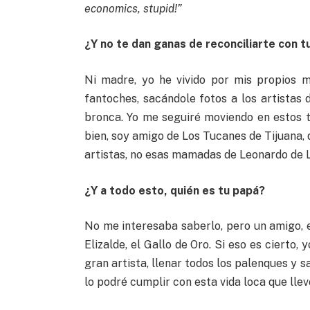
economics, stupid!”
¿Y no te dan ganas de reconciliarte con 
Ni madre, yo he vivido por mis propios m
fantoches, sacándole fotos a los artistas
bronca. Yo me seguiré moviendo en estos 
bien, soy amigo de Los Tucanes de Tijuana, 
artistas, no esas mamadas de Leonardo de 
¿Y a todo esto, quién es tu papá?
No me interesaba saberlo, pero un amigo, 
Elizalde, el Gallo de Oro. Si eso es cierto
gran artista, llenar todos los palenques y sa
lo podré cumplir con esta vida loca que llev