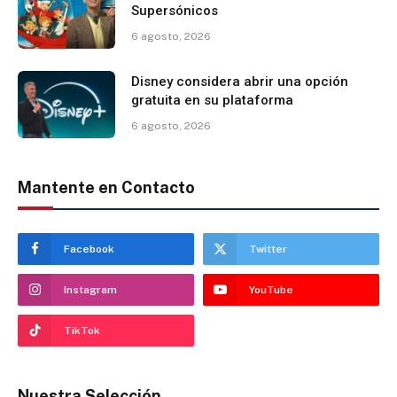
Supersónicos
6 agosto, 2026
Disney considera abrir una opción
gratuita en su plataforma
6 agosto, 2026
Mantente en Contacto
Facebook
Twitter
Instagram
YouTube
TikTok
Nuestra Selección