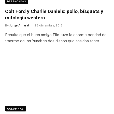
DESTACADAS
Colt Ford y Charlie Daniels: pollo, bísquets y
mitología western
By
Jorge Amaral
28 diciembre, 2016
Resulta que el buen amigo Elio tuvo la enorme bondad de
traerme de los Yunaites dos discos que ansiaba tener…
COLUMNAS