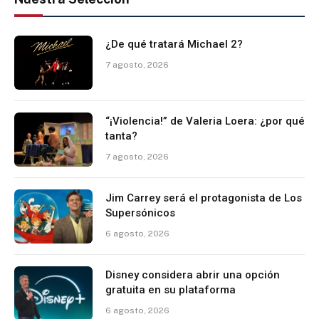
¿De qué tratará Michael 2?
7 agosto, 2026
“¡Violencia!” de Valeria Loera: ¿por qué
tanta?
7 agosto, 2026
Jim Carrey será el protagonista de Los
Supersónicos
6 agosto, 2026
Disney considera abrir una opción
gratuita en su plataforma
6 agosto, 2026