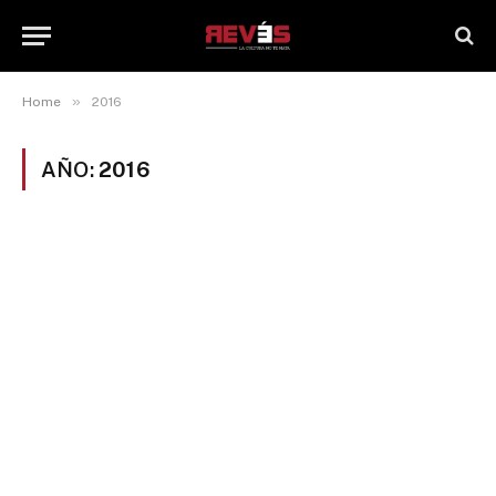
»
Home
2016
AÑO:
2016