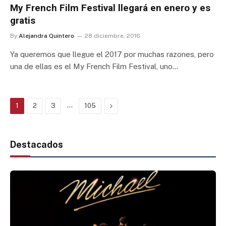
My French Film Festival llegará en enero y es
gratis
By
Alejandra Quintero
28 diciembre, 2016
Ya queremos que llegue el 2017 por muchas razones, pero
una de ellas es el My French Film Festival, uno…
…
Next
1
2
3
105
Destacados