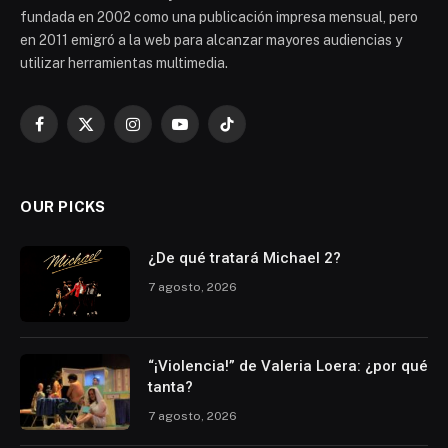
fundada en 2002 como una publicación impresa mensual, pero
en 2011 emigró a la web para alcanzar mayores audiencias y
utilizar herramientas multimedia.
Facebook
X
Instagram
YouTube
TikTok
(Twitter)
OUR PICKS
¿De qué tratará Michael 2?
7 agosto, 2026
“¡Violencia!” de Valeria Loera: ¿por qué
tanta?
7 agosto, 2026