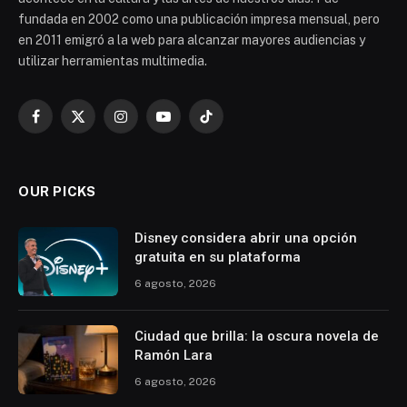
fundada en 2002 como una publicación impresa mensual, pero
en 2011 emigró a la web para alcanzar mayores audiencias y
utilizar herramientas multimedia.
Facebook
X
Instagram
YouTube
TikTok
(Twitter)
OUR PICKS
Disney considera abrir una opción
gratuita en su plataforma
6 agosto, 2026
Ciudad que brilla: la oscura novela de
Ramón Lara
6 agosto, 2026