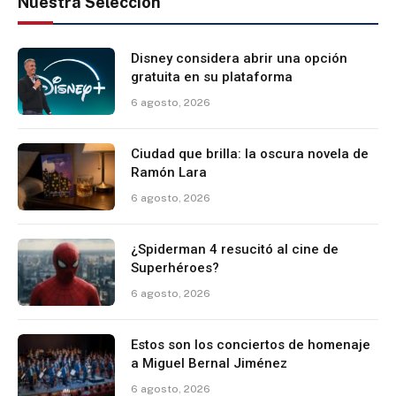
Nuestra Selección
Disney considera abrir una opción
gratuita en su plataforma
6 agosto, 2026
Ciudad que brilla: la oscura novela de
Ramón Lara
6 agosto, 2026
¿Spiderman 4 resucitó al cine de
Superhéroes?
6 agosto, 2026
Estos son los conciertos de homenaje
a Miguel Bernal Jiménez
6 agosto, 2026