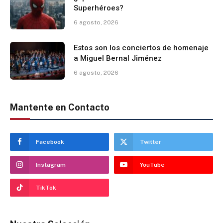
Superhéroes?
6 agosto, 2026
Estos son los conciertos de homenaje
a Miguel Bernal Jiménez
6 agosto, 2026
Mantente en Contacto
Facebook
Twitter
Instagram
YouTube
TikTok