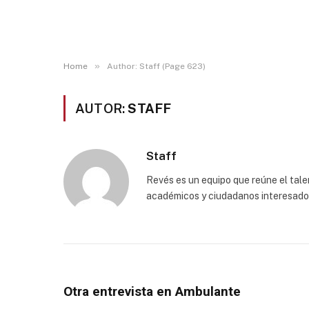
»
Home
Author: Staff (Page 623)
AUTOR:
STAFF
Staff
Revés es un equipo que reúne el talen
académicos y ciudadanos interesados p
Otra entrevista en Ambulante