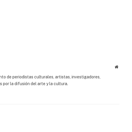
Website
to de periodistas culturales, artistas, investigadores,
or la difusión del arte y la cultura.