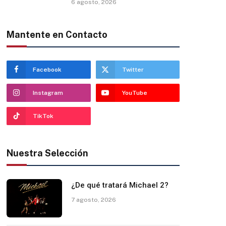
6 agosto, 2026
Mantente en Contacto
Facebook
Twitter
Instagram
YouTube
TikTok
Nuestra Selección
¿De qué tratará Michael 2?
7 agosto, 2026