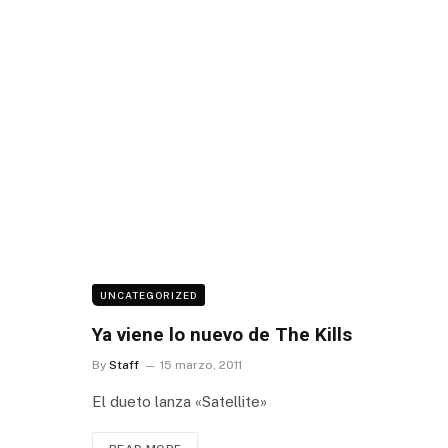
UNCATEGORIZED
Ya viene lo nuevo de The Kills
By
Staff
15 marzo, 2011
El dueto lanza «Satellite»