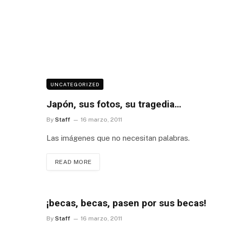
UNCATEGORIZED
Japón, sus fotos, su tragedia…
By
Staff
16 marzo, 2011
Las imágenes que no necesitan palabras.
READ MORE
¡becas, becas, pasen por sus becas!
By
Staff
16 marzo, 2011