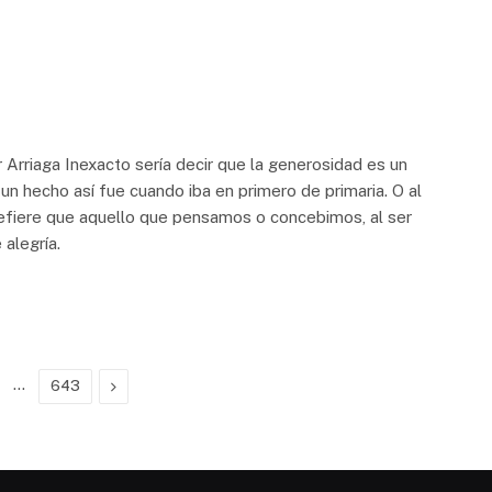
ga Inexacto sería decir que la generosidad es un
un hecho así fue cuando iba en primero de primaria. O al
efiere que aquello que pensamos o concebimos, al ser
alegría.
…
Next
643