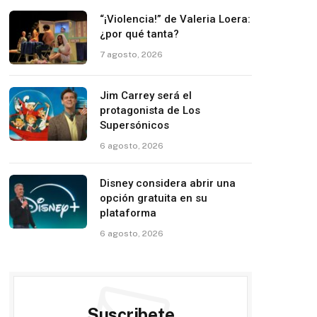
“¡Violencia!” de Valeria Loera:
¿por qué tanta?
7 agosto, 2026
Jim Carrey será el
protagonista de Los
Supersónicos
6 agosto, 2026
Disney considera abrir una
opción gratuita en su
plataforma
6 agosto, 2026
Suscribete