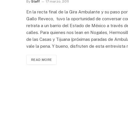
By
Staff
17 marzo, 2011
En la recta final de la Gira Ambulante y su paso po
Gallo Reveco, tuvo la oportunidad de conversar co
retrata a un barrio del Estado de México a través 
calles. Para quienes nos lean en Nogales, Hermosill
de las Casas y Tijuana (próximas paradas de Ambula
vale la pena. Y bueno, disfruten de esta entrevista 
READ MORE