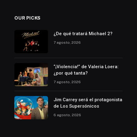
OUR PICKS
¿De qué tratará Michael 2?
7 agosto, 2026
“¡Violencia!” de Valeria Loera:
¿por qué tanta?
7 agosto, 2026
Jim Carrey será el protagonista
de Los Supersónicos
6 agosto, 2026