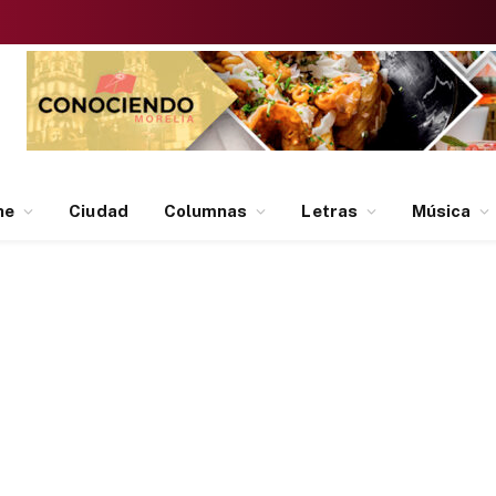
ne
Ciudad
Columnas
Letras
Música