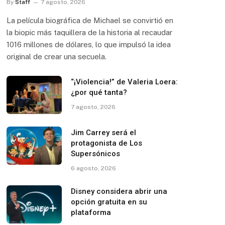
By
Staff
7 agosto, 2026
La película biográfica de Michael se convirtió en
la biopic más taquillera de la historia al recaudar
1016 millones de dólares, lo que impulsó la idea
original de crear una secuela.
“¡Violencia!” de Valeria Loera:
¿por qué tanta?
7 agosto, 2026
Jim Carrey será el
protagonista de Los
Supersónicos
6 agosto, 2026
Disney considera abrir una
opción gratuita en su
plataforma