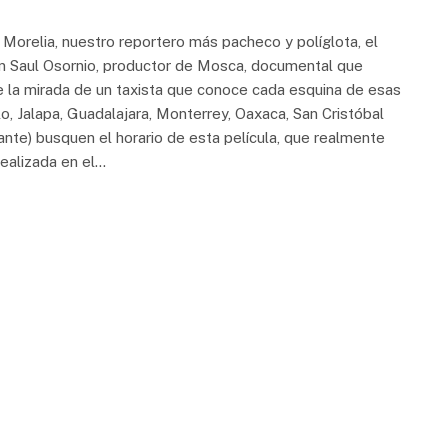
r Morelia, nuestro reportero más pacheco y políglota, el
n Saul Osornio, productor de Mosca, documental que
de la mirada de un taxista que conoce cada esquina de esas
o, Jalapa, Guadalajara, Monterrey, Oaxaca, San Cristóbal
nte) busquen el horario de esta película, que realmente
realizada en el…