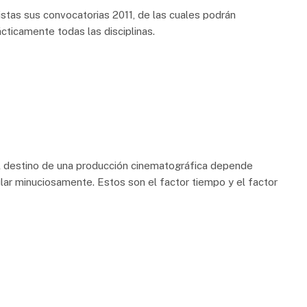
listas sus convocatorias 2011, de las cuales podrán
ácticamente todas las disciplinas.
 destino de una producción cinematográfica depende
ar minuciosamente. Estos son el factor tiempo y el factor