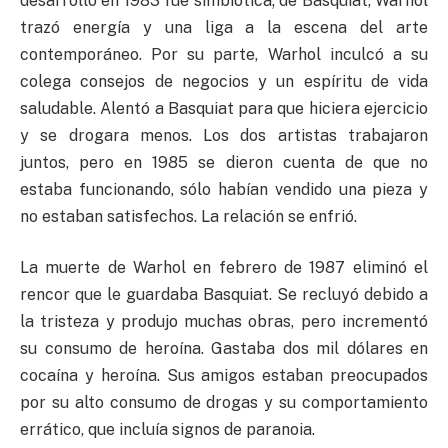
desarrolló en 1983 fue simbiótica; de Basquiat, Warhol
trazó energía y una liga a la escena del arte
contemporáneo. Por su parte, Warhol inculcó a su
colega consejos de negocios y un espíritu de vida
saludable. Alentó a Basquiat para que hiciera ejercicio
y se drogara menos. Los dos artistas trabajaron
juntos, pero en 1985 se dieron cuenta de que no
estaba funcionando, sólo habían vendido una pieza y
no estaban satisfechos. La relación se enfrió.
La muerte de Warhol en febrero de 1987 eliminó el
rencor que le guardaba Basquiat. Se recluyó debido a
la tristeza y produjo muchas obras, pero incrementó
su consumo de heroína. Gastaba dos mil dólares en
cocaína y heroína. Sus amigos estaban preocupados
por su alto consumo de drogas y su comportamiento
errático, que incluía signos de paranoia.