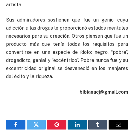
artista.
Sus admiradores sostienen que fue un genio, cuya
adicción a las drogas le proporcionó estados mentales
necesarios para su creación. Otros piensan que fue un
producto más que tenía todos los requisitos para
convertirse en una especie de ídolo: negro, “pobre”,
drogadicto, genial y “excéntrico”. Pobre nunca fue y su
excentricidad original se desvaneció en los manjares
del éxito y la riqueza.
bibianacj@gmail.com
Facebook
Twitter
Pinterest
LinkedIn
Tumblr
Email