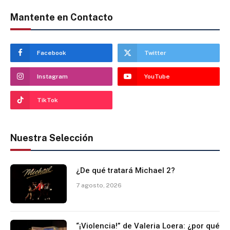
Mantente en Contacto
Facebook
Twitter
Instagram
YouTube
TikTok
Nuestra Selección
¿De qué tratará Michael 2?
7 agosto, 2026
“¡Violencia!” de Valeria Loera: ¿por qué