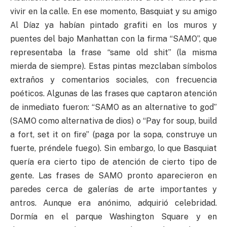
vivir en la calle. En ese momento, Basquiat y su amigo
Al Díaz ya habían pintado grafiti en los muros y
puentes del bajo Manhattan con la firma “SAMO”, que
representaba la frase “same old shit” (la misma
mierda de siempre). Estas pintas mezclaban símbolos
extraños y comentarios sociales, con frecuencia
poéticos. Algunas de las frases que captaron atención
de inmediato fueron: “SAMO as an alternative to god”
(SAMO como alternativa de dios) o “Pay for soup, build
a fort, set it on fire” (paga por la sopa, construye un
fuerte, préndele fuego). Sin embargo, lo que Basquiat
quería era cierto tipo de atención de cierto tipo de
gente. Las frases de SAMO pronto aparecieron en
paredes cerca de galerías de arte importantes y
antros. Aunque era anónimo, adquirió celebridad.
Dormía en el parque Washington Square y en