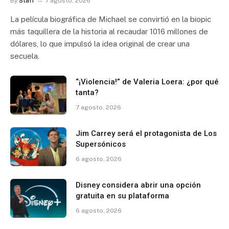
By
Staff
7 agosto, 2026
La película biográfica de Michael se convirtió en la biopic
más taquillera de la historia al recaudar 1016 millones de
dólares, lo que impulsó la idea original de crear una
secuela.
“¡Violencia!” de Valeria Loera: ¿por qué
tanta?
7 agosto, 2026
Jim Carrey será el protagonista de Los
Supersónicos
6 agosto, 2026
Disney considera abrir una opción
gratuita en su plataforma
6 agosto, 2026