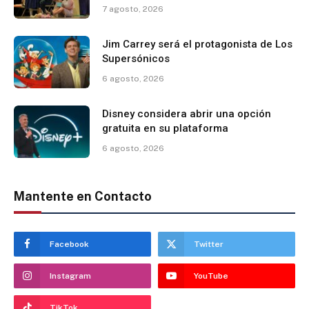
7 agosto, 2026
Jim Carrey será el protagonista de Los
Supersónicos
6 agosto, 2026
Disney considera abrir una opción
gratuita en su plataforma
6 agosto, 2026
Mantente en Contacto
Facebook
Twitter
Instagram
YouTube
TikTok