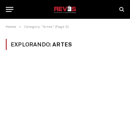
»
Home
Category: "Artes" (Page 3)
EXPLORANDO:
ARTES