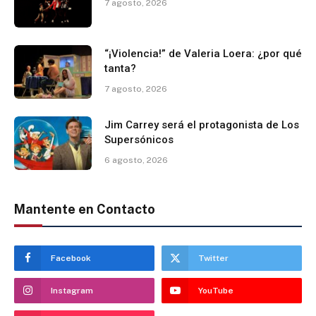
7 agosto, 2026
“¡Violencia!” de Valeria Loera: ¿por qué
tanta?
7 agosto, 2026
Jim Carrey será el protagonista de Los
Supersónicos
6 agosto, 2026
Mantente en Contacto
Facebook
Twitter
Instagram
YouTube