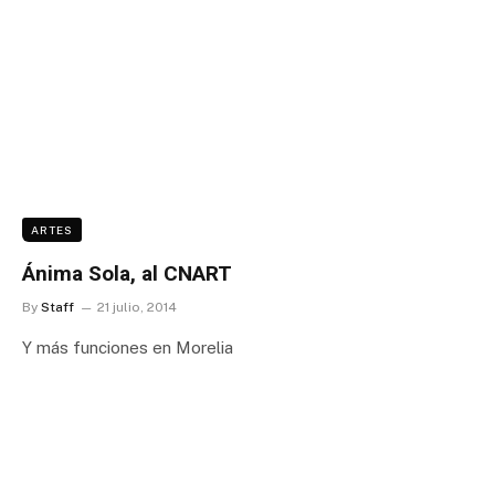
ARTES
Ánima Sola, al CNART
By
Staff
21 julio, 2014
Y más funciones en Morelia