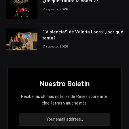
¿De qué tratará Michael 2?
7 agosto, 2026
“¡Violencia!” de Valeria Loera: ¿por qué
tanta?
7 agosto, 2026
Nuestro Boletin
Recibe las últimas noticias de Reves sobre arte,
cine, letras y mucho más.