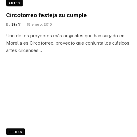
ARTES
Circotorreo festeja su cumple
By
Staff
18 enero, 2015
Uno de los proyectos más originales que han surgido en
Morelia es Circotorreo, proyecto que conjunta los clásicos
artes circenses…
LETRAS