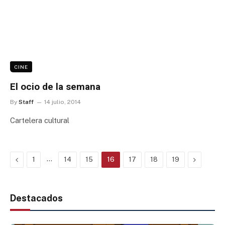
CINE
El ocio de la semana
By
Staff
14 julio, 2014
Cartelera cultural
Previous
…
Next
1
14
15
16
17
18
19
Destacados