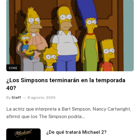
CINE
¿Los Simpsons terminarán en la temporada
40?
By
Staff
8 agosto, 2026
La actriz que interpreta a Bart Simpson, Nancy Cartwright,
afirmó que los The Simpson podría…
¿De qué tratará Michael 2?