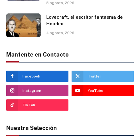
5 agosto, 2026
Lovecraft, el escritor fantasma de
Houdini
4 agosto, 2026
Mantente en Contacto
Facebook
Twitter
Instagram
YouTube
TikTok
Nuestra Selección