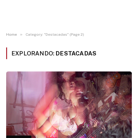
»
Home
Category: "Destacadas" (Page 2)
EXPLORANDO:
DESTACADAS