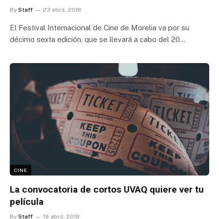
By
Staff
23 abril, 2018
El Festival Internacional de Cine de Morelia va por su
décimo sexta edición, que se llevará a cabo del 20…
CINE
La convocatoria de cortos UVAQ quiere ver tu
película
By
Staff
19 abril, 2018