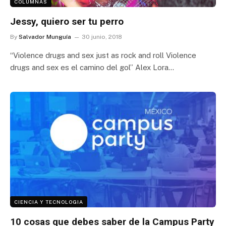
COLUMNAS
Jessy, quiero ser tu perro
By
Salvador Munguía
30 junio, 2018
“Violence drugs and sex just as rock and roll Violence
drugs and sex es el camino del gol” Alex Lora…
CIENCIA Y TECNOLOGIA
10 cosas que debes saber de la Campus Party