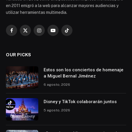
en 2011 emigró a la web para alcanzar mayores audiencias y
utilizar herramientas multimedia.
Facebook
X
Instagram
YouTube
TikTok
(Twitter)
OUR PICKS
Estos son los conciertos de homenaje
a Miguel Bernal Jiménez
6 agosto, 2026
Disney y TikTok colaborarán juntos
5 agosto, 2026