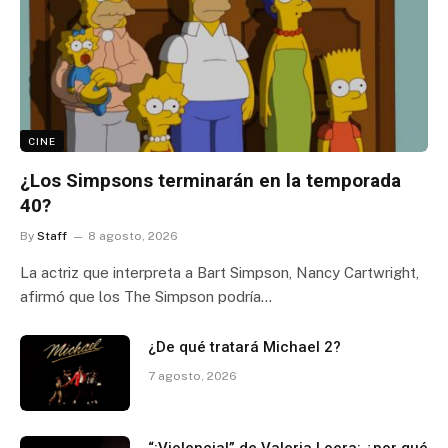
CINE
¿Los Simpsons terminarán en la temporada
40?
By
Staff
8 agosto, 2026
La actriz que interpreta a Bart Simpson, Nancy Cartwright,
afirmó que los The Simpson podría…
¿De qué tratará Michael 2?
7 agosto, 2026
“¡Violencia!” de Valeria Loera: ¿por qué