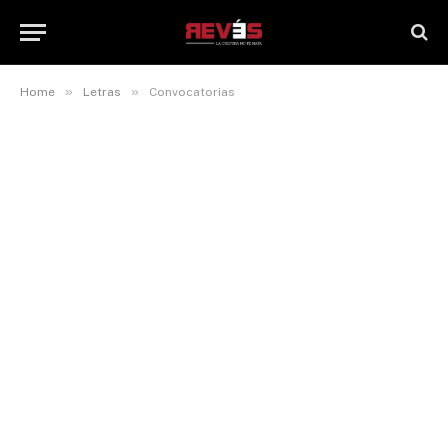
»
»
Home
Letras
Convocatorias