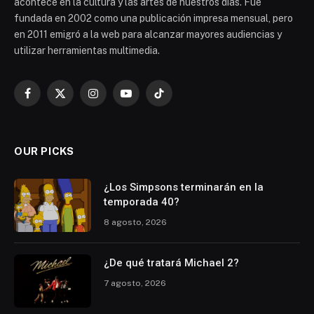
acontece en la cultura y las artes de nuestros días. Fue
fundada en 2002 como una publicación impresa mensual, pero
en 2011 emigró a la web para alcanzar mayores audiencias y
utilizar herramientas multimedia.
Facebook
X
Instagram
YouTube
TikTok
(Twitter)
OUR PICKS
¿Los Simpsons terminarán en la
temporada 40?
8 agosto, 2026
¿De qué tratará Michael 2?
7 agosto, 2026