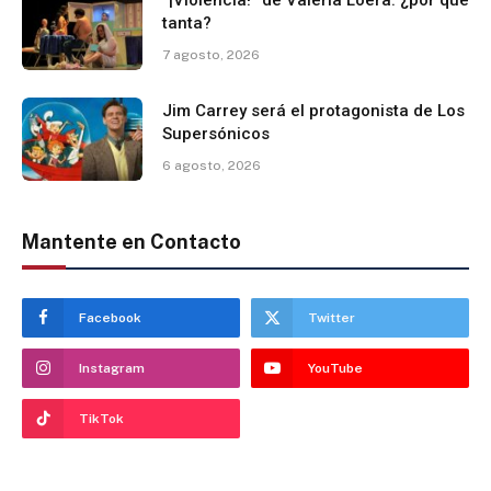
tanta?
7 agosto, 2026
Jim Carrey será el protagonista de Los
Supersónicos
6 agosto, 2026
Mantente en Contacto
Facebook
Twitter
Instagram
YouTube
TikTok