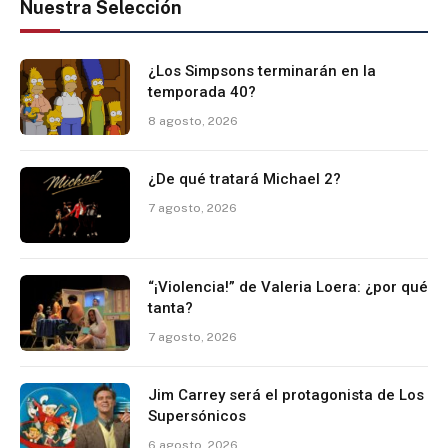
Nuestra Selección
¿Los Simpsons terminarán en la
temporada 40?
8 agosto, 2026
¿De qué tratará Michael 2?
7 agosto, 2026
“¡Violencia!” de Valeria Loera: ¿por qué
tanta?
7 agosto, 2026
Jim Carrey será el protagonista de Los
Supersónicos
6 agosto, 2026