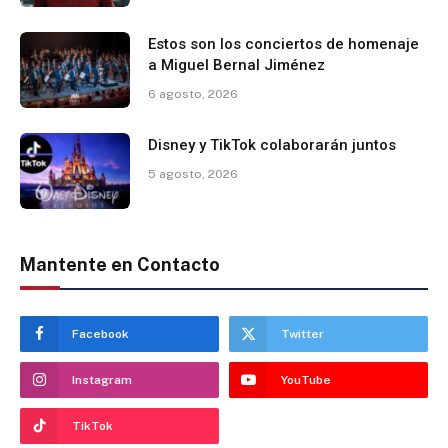
Estos son los conciertos de homenaje
a Miguel Bernal Jiménez
6 agosto, 2026
Disney y TikTok colaborarán juntos
5 agosto, 2026
Mantente en Contacto
Facebook
Twitter
Instagram
YouTube
TikTok