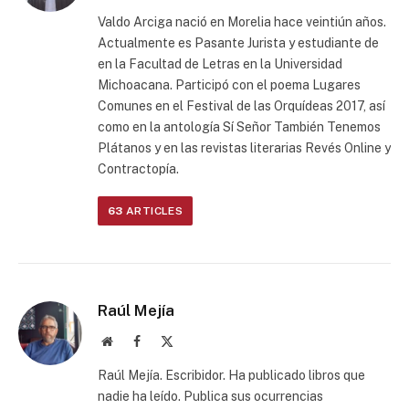
Valdo Arciga nació en Morelia hace veintiún años.
Actualmente es Pasante Jurista y estudiante de
en la Facultad de Letras en la Universidad
Michoacana. Participó con el poema Lugares
Comunes en el Festival de las Orquídeas 2017, así
como en la antología Sí Señor También Tenemos
Plátanos y en las revistas literarias Revés Online y
Contractopía.
63
ARTICLES
Raúl Mejía
Website
Facebook
X
(Twitter)
Raúl Mejía. Escribidor. Ha publicado libros que
nadie ha leído. Publica sus ocurrencias