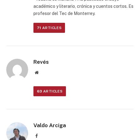
académico y literario, crónica y cuentos cortos. Es
profesor del Tec de Monterrey.
71
ARTICLES
Revés
Website
63
ARTICLES
Valdo Arciga
Facebook