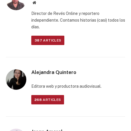
Website
Director de Revés Online y reportero
independiente. Contamos historias (casi) todos los
días.
387
ARTICLES
Alejandra Quintero
Editora web y productora audiovisual.
268
ARTICLES