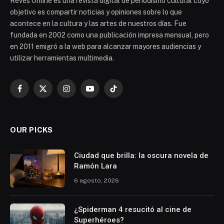
Revés Online es una revista digital de periodismo cultural cuyo
objetivo es compartir noticias y opiniones sobre lo que
acontece en la cultura y las artes de nuestros días. Fue
fundada en 2002 como una publicación impresa mensual, pero
en 2011 emigró a la web para alcanzar mayores audiencias y
utilizar herramientas multimedia.
Facebook
X
Instagram
YouTube
TikTok
(Twitter)
OUR PICKS
Ciudad que brilla: la oscura novela de
Ramón Lara
6 agosto, 2026
¿Spiderman 4 resucitó al cine de
Superhéroes?