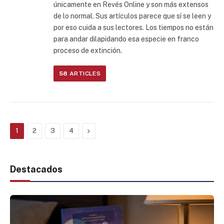
únicamente en Revés Online y son más extensos
de lo normal. Sus artículos parece que sí se leen y
por eso cuida a sus lectores. Los tiempos no están
para andar dilapidando esa especie en franco
proceso de extinción.
58
ARTICLES
Next
1
2
3
4
Destacados