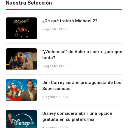
Nuestra Selección
¿De qué tratará Michael 2?
7 agosto, 2026
“¡Violencia!” de Valeria Loera: ¿por qué
tanta?
7 agosto, 2026
Jim Carrey será el protagonista de Los
Supersónicos
6 agosto, 2026
Disney considera abrir una opción
gratuita en su plataforma
6 agosto, 2026