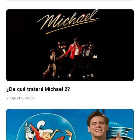
¿De qué tratará Michael 2?
7 agosto, 2026