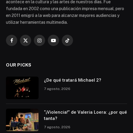
acontece en la cultura y las artes de nuestros días. Fue
fundada en 2002 como una publicación impresa mensual, pero
en 2011 emigró a la web para alcanzar mayores audiencias y
utilizar herramientas multimedia.
Facebook
X
Instagram
YouTube
TikTok
(Twitter)
OUR PICKS
¿De qué tratará Michael 2?
7 agosto, 2026
“¡Violencia!” de Valeria Loera: ¿por qué
tanta?
7 agosto, 2026