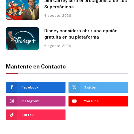
Jim Carrey será el protagonista de Los
Supersónicos
6 agosto, 2026
Disney considera abrir una opción
gratuita en su plataforma
6 agosto, 2026
Mantente en Contacto
Facebook
Twitter
Instagram
YouTube
TikTok