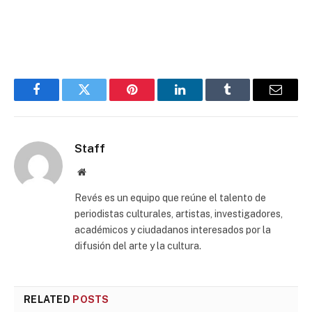
Facebook
Twitter
Pinterest
LinkedIn
Tumblr
Email
Staff
Website
Revés es un equipo que reúne el talento de
periodistas culturales, artistas, investigadores,
académicos y ciudadanos interesados por la
difusión del arte y la cultura.
RELATED
POSTS