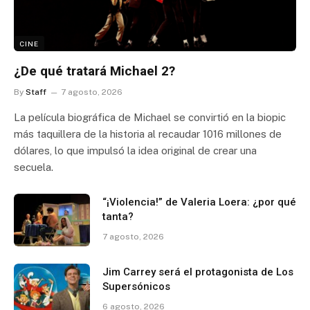
CINE
¿De qué tratará Michael 2?
By
Staff
7 agosto, 2026
La película biográfica de Michael se convirtió en la biopic
más taquillera de la historia al recaudar 1016 millones de
dólares, lo que impulsó la idea original de crear una
secuela.
“¡Violencia!” de Valeria Loera: ¿por qué
tanta?
7 agosto, 2026
Jim Carrey será el protagonista de Los
Supersónicos
6 agosto, 2026