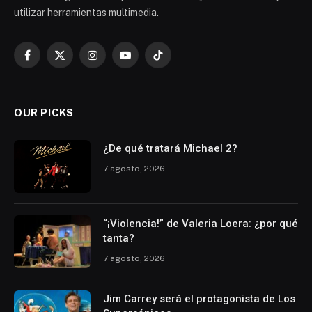
utilizar herramientas multimedia.
Facebook
X
Instagram
YouTube
TikTok
(Twitter)
OUR PICKS
¿De qué tratará Michael 2?
7 agosto, 2026
“¡Violencia!” de Valeria Loera: ¿por qué
tanta?
7 agosto, 2026
Jim Carrey será el protagonista de Los