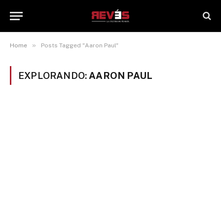
»
Home
Posts Tagged "Aaron Paul"
EXPLORANDO:
AARON PAUL