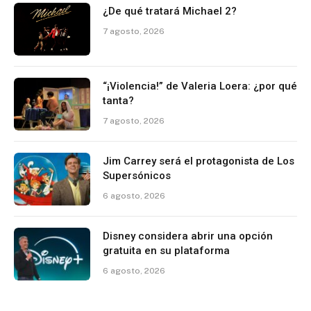
¿De qué tratará Michael 2?
7 agosto, 2026
“¡Violencia!” de Valeria Loera: ¿por qué
tanta?
7 agosto, 2026
Jim Carrey será el protagonista de Los
Supersónicos
6 agosto, 2026
Disney considera abrir una opción
gratuita en su plataforma
6 agosto, 2026