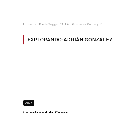
»
Home
Posts Tagged "Adrián González Camargo"
EXPLORANDO:
ADRIÁN GONZÁLE
CINE