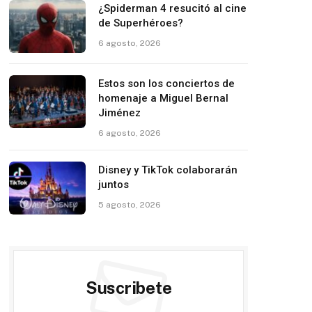
¿Spiderman 4 resucitó al cine
de Superhéroes?
6 agosto, 2026
Estos son los conciertos de
homenaje a Miguel Bernal
Jiménez
6 agosto, 2026
Disney y TikTok colaborarán
juntos
5 agosto, 2026
Suscribete