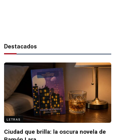
Destacados
LETRAS
Ciudad que brilla: la oscura novela de
Ramón Lara