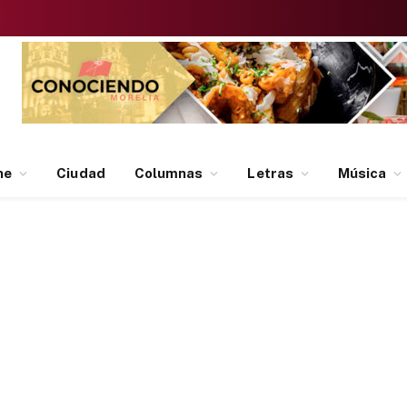
ne
Ciudad
Columnas
Letras
Música