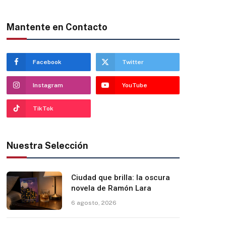
Mantente en Contacto
Facebook
Twitter
Instagram
YouTube
TikTok
Nuestra Selección
Ciudad que brilla: la oscura
novela de Ramón Lara
6 agosto, 2026