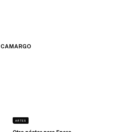
Z CAMARGO
ARTES