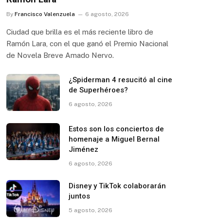
By
Francisco Valenzuela
6 agosto, 2026
Ciudad que brilla es el más reciente libro de
Ramón Lara, con el que ganó el Premio Nacional
de Novela Breve Amado Nervo.
¿Spiderman 4 resucitó al cine
de Superhéroes?
6 agosto, 2026
Estos son los conciertos de
homenaje a Miguel Bernal
Jiménez
6 agosto, 2026
Disney y TikTok colaborarán
juntos
5 agosto, 2026