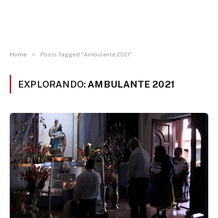
»
Home
Posts Tagged "Ambulante 2021"
EXPLORANDO:
AMBULANTE 2021