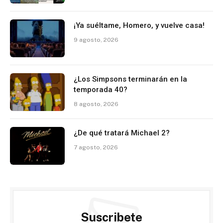
¡Ya suéltame, Homero, y vuelve casa!
9 agosto, 2026
¿Los Simpsons terminarán en la
temporada 40?
8 agosto, 2026
¿De qué tratará Michael 2?
7 agosto, 2026
Suscribete