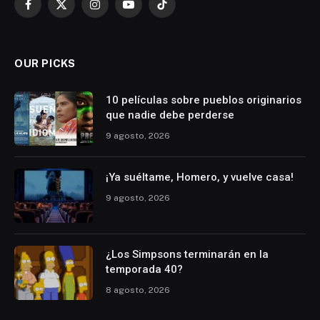
Facebook
X
Instagram
YouTube
TikTok
(Twitter)
OUR PICKS
10 películas sobre pueblos originarios
que nadie debe perderse
9 agosto, 2026
¡Ya suéltame, Homero, y vuelve casa!
9 agosto, 2026
¿Los Simpsons terminarán en la
temporada 40?
8 agosto, 2026