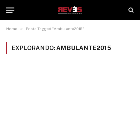
»
Home
Posts Tagged "Ambulante2015"
EXPLORANDO:
AMBULANTE2015