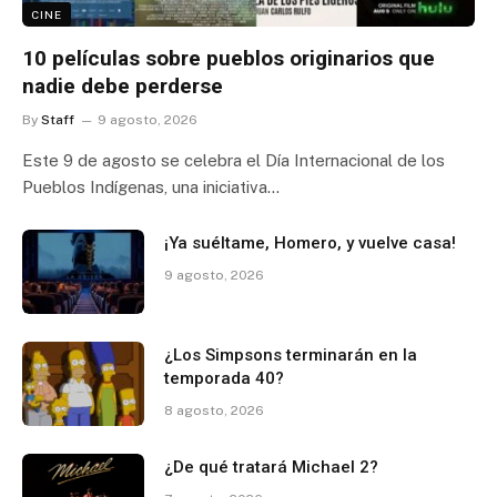
CINE
10 películas sobre pueblos originarios que
nadie debe perderse
By
Staff
9 agosto, 2026
Este 9 de agosto se celebra el Día Internacional de los
Pueblos Indígenas, una iniciativa…
¡Ya suéltame, Homero, y vuelve casa!
9 agosto, 2026
¿Los Simpsons terminarán en la
temporada 40?
8 agosto, 2026
¿De qué tratará Michael 2?