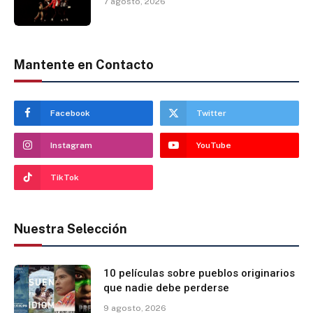
7 agosto, 2026
Mantente en Contacto
Facebook
Twitter
Instagram
YouTube
TikTok
Nuestra Selección
10 películas sobre pueblos originarios
que nadie debe perderse
9 agosto, 2026