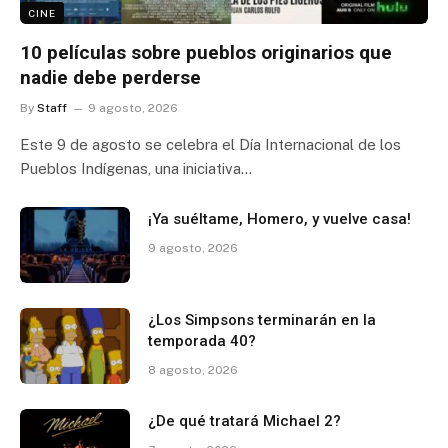
CINE
10 películas sobre pueblos originarios que
nadie debe perderse
By
Staff
9 agosto, 2026
Este 9 de agosto se celebra el Día Internacional de los
Pueblos Indígenas, una iniciativa…
¡Ya suéltame, Homero, y vuelve casa!
9 agosto, 2026
¿Los Simpsons terminarán en la
temporada 40?
8 agosto, 2026
¿De qué tratará Michael 2?