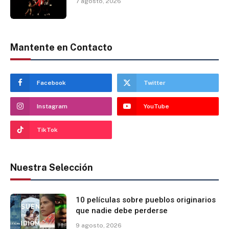
7 agosto, 2026
Mantente en Contacto
Facebook
Twitter
Instagram
YouTube
TikTok
Nuestra Selección
10 películas sobre pueblos originarios
que nadie debe perderse
9 agosto, 2026