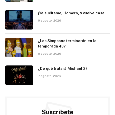
¡Ya suéltame, Homero, y vuelve casa!
9 agosto, 2026
¿Los Simpsons terminarán en la
temporada 40?
8 agosto, 2026
¿De qué tratará Michael 2?
7 agosto, 2026
Suscribete