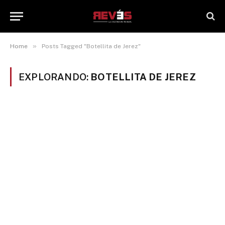
»
Home
Posts Tagged "Botellita de Jerez"
EXPLORANDO:
BOTELLITA DE JEREZ