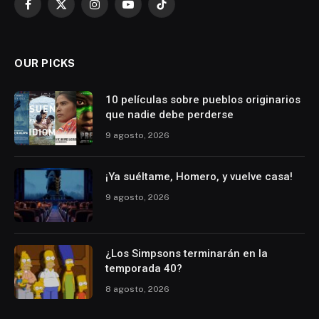
Facebook
X
Instagram
YouTube
TikTok
(Twitter)
OUR PICKS
10 películas sobre pueblos originarios
que nadie debe perderse
9 agosto, 2026
¡Ya suéltame, Homero, y vuelve casa!
9 agosto, 2026
¿Los Simpsons terminarán en la
temporada 40?
8 agosto, 2026