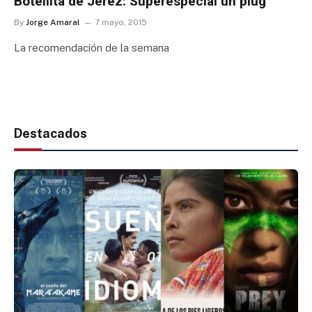
Botellita de Jerez: Superespecial un plug
By
Jorge Amaral
7 mayo, 2015
La recomendación de la semana
Destacados