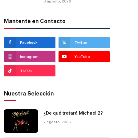
6 agosto, 2026
Mantente en Contacto
Facebook
Twitter
Instagram
YouTube
TikTok
Nuestra Selección
¿De qué tratará Michael 2?
7 agosto, 2026