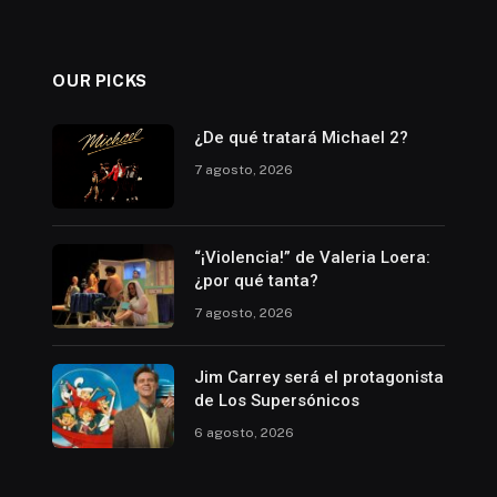
OUR PICKS
¿De qué tratará Michael 2?
7 agosto, 2026
“¡Violencia!” de Valeria Loera:
¿por qué tanta?
7 agosto, 2026
Jim Carrey será el protagonista
de Los Supersónicos
6 agosto, 2026