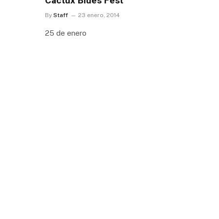
Cactux Blues Fest
By
Staff
23 enero, 2014
25 de enero