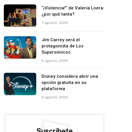
“¡Violencia!” de Valeria Loera:
¿por qué tanta?
7 agosto, 2026
Jim Carrey será el
protagonista de Los
Supersónicos
6 agosto, 2026
Disney considera abrir una
opción gratuita en su
plataforma
6 agosto, 2026
Suscribete