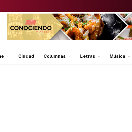
ne
Ciudad
Columnas
Letras
Música