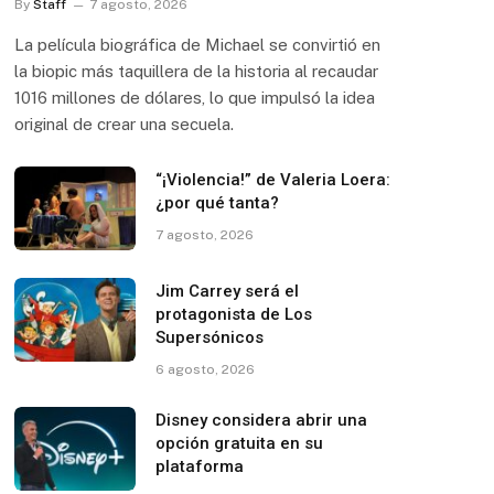
By
Staff
7 agosto, 2026
La película biográfica de Michael se convirtió en
la biopic más taquillera de la historia al recaudar
1016 millones de dólares, lo que impulsó la idea
original de crear una secuela.
“¡Violencia!” de Valeria Loera:
¿por qué tanta?
7 agosto, 2026
Jim Carrey será el
protagonista de Los
Supersónicos
6 agosto, 2026
Disney considera abrir una
opción gratuita en su
plataforma