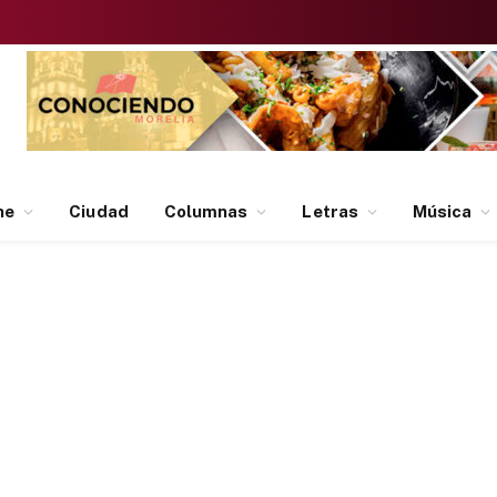
ne
Ciudad
Columnas
Letras
Música