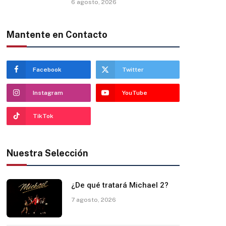
6 agosto, 2026
Mantente en Contacto
Facebook
Twitter
Instagram
YouTube
TikTok
Nuestra Selección
¿De qué tratará Michael 2?
7 agosto, 2026