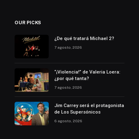
OUR PICKS
¿De qué tratará Michael 2?
7 agosto, 2026
“¡Violencia!” de Valeria Loera:
¿por qué tanta?
7 agosto, 2026
Jim Carrey será el protagonista
de Los Supersónicos
6 agosto, 2026