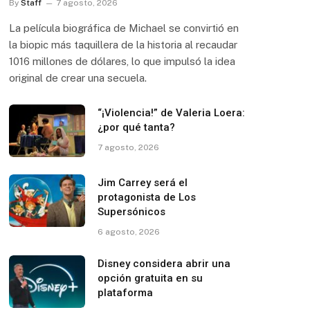
By
Staff
7 agosto, 2026
La película biográfica de Michael se convirtió en
la biopic más taquillera de la historia al recaudar
1016 millones de dólares, lo que impulsó la idea
original de crear una secuela.
“¡Violencia!” de Valeria Loera:
¿por qué tanta?
7 agosto, 2026
Jim Carrey será el
protagonista de Los
Supersónicos
6 agosto, 2026
Disney considera abrir una
opción gratuita en su
plataforma