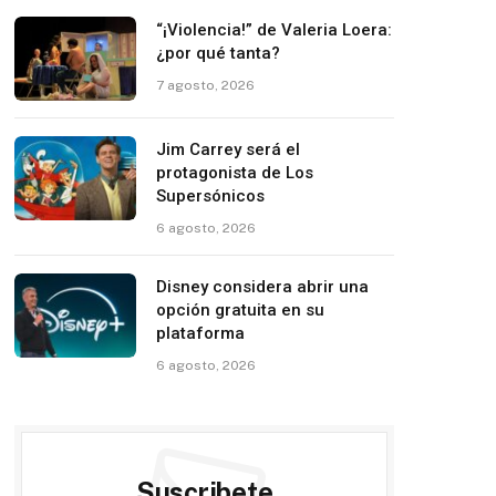
“¡Violencia!” de Valeria Loera:
¿por qué tanta?
7 agosto, 2026
Jim Carrey será el
protagonista de Los
Supersónicos
6 agosto, 2026
Disney considera abrir una
opción gratuita en su
plataforma
6 agosto, 2026
Suscribete