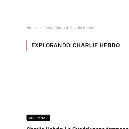
»
Home
Posts Tagged "Charlie Hebdo"
EXPLORANDO:
CHARLIE HEBDO
COLUMNAS