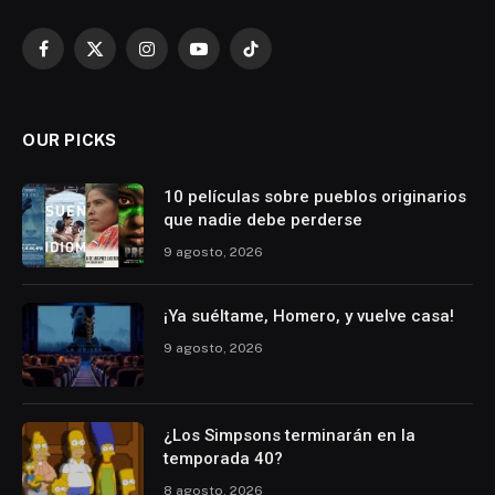
Facebook
X
Instagram
YouTube
TikTok
(Twitter)
OUR PICKS
10 películas sobre pueblos originarios
que nadie debe perderse
9 agosto, 2026
¡Ya suéltame, Homero, y vuelve casa!
9 agosto, 2026
¿Los Simpsons terminarán en la
temporada 40?
8 agosto, 2026