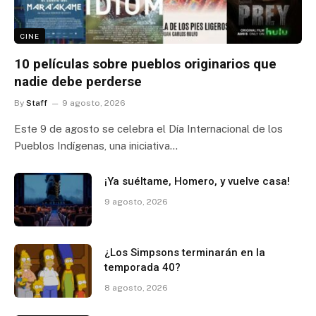
CINE
10 películas sobre pueblos originarios que
nadie debe perderse
By
Staff
9 agosto, 2026
Este 9 de agosto se celebra el Día Internacional de los
Pueblos Indígenas, una iniciativa…
¡Ya suéltame, Homero, y vuelve casa!
9 agosto, 2026
¿Los Simpsons terminarán en la
temporada 40?
8 agosto, 2026