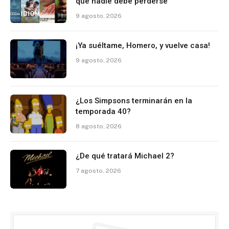
que nadie debe perderse
9 agosto, 2026
¡Ya suéltame, Homero, y vuelve casa!
9 agosto, 2026
¿Los Simpsons terminarán en la
temporada 40?
8 agosto, 2026
¿De qué tratará Michael 2?
7 agosto, 2026