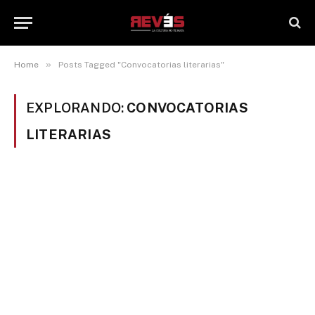
»
Home
Posts Tagged "Convocatorias literarias"
EXPLORANDO:
CONVOCATORIAS
LITERARIAS