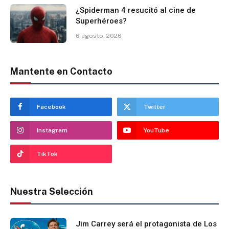
¿Spiderman 4 resucitó al cine de
Superhéroes?
6 agosto, 2026
Mantente en Contacto
Facebook
Twitter
Instagram
YouTube
TikTok
Nuestra Selección
Jim Carrey será el protagonista de Los