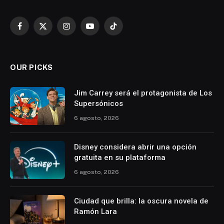
Facebook
X
Instagram
YouTube
TikTok
(Twitter)
OUR PICKS
Jim Carrey será el protagonista de Los
Supersónicos
6 agosto, 2026
Disney considera abrir una opción
gratuita en su plataforma
6 agosto, 2026
Ciudad que brilla: la oscura novela de
Ramón Lara