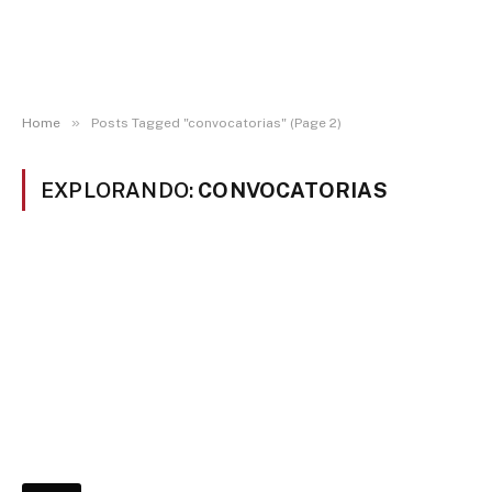
»
Home
Posts Tagged "convocatorias" (Page 2)
EXPLORANDO:
CONVOCATORIAS