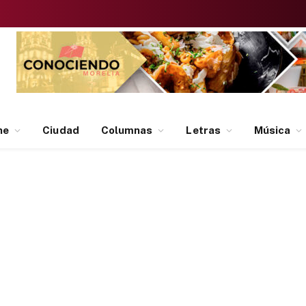
ne
Ciudad
Columnas
Letras
Música