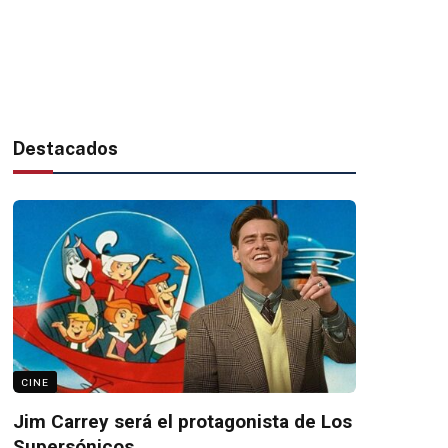
Destacados
CINE
Jim Carrey será el protagonista de Los
Supersónicos