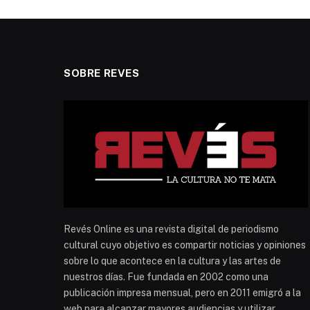
SOBRE REVES
Revés Online es una revista digital de periodismo
cultural cuyo objetivo es compartir noticias y opiniones
sobre lo que acontece en la cultura y las artes de
nuestros días. Fue fundada en 2002 como una
publicación impresa mensual, pero en 2011 emigró a la
web para alcanzar mayores audiencias y utilizar