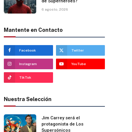
de Superhéroes?
6 agosto, 2026
Mantente en Contacto
Facebook
Twitter
Instagram
YouTube
TikTok
Nuestra Selección
Jim Carrey será el
protagonista de Los
Supersónicos