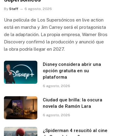
By
Staff
6 agosto, 2026
Una película de Los Supersónicos en live action
está en marcha y Jim Carrey será el protagonista
de la adaptación. La propia empresa, Warner Bros
Discovery confirmó la producción y anunció que
la obra podría llegar en 2027.
Disney considera abrir una
opción gratuita en su
plataforma
6 agosto, 2026
Ciudad que brilla: la oscura
novela de Ramón Lara
6 agosto, 2026
¿Spiderman 4 resucitó al cine