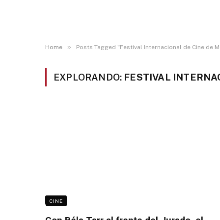
»
Home
Posts Tagged "Festival Internacional de Cine de M
EXPLORANDO:
FESTIVAL INTERNA
CINE