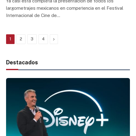
Ya casi está completa la presentación de todos los
largometrajes mexicanos en competencia en el Festival
Internacional de Cine de…
Next
1
2
3
4
Destacados