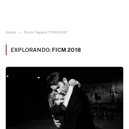
»
Home
Posts Tagged "FICM 2018"
EXPLORANDO:
FICM 2018