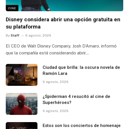
CINE
Disney considera abrir una opción gratuita en
su plataforma
By
Staff
6 agosto, 2026
El CEO de Walt Disney Company, Josh D’Amaro, informó
que la compañía está considerando abrir…
Ciudad que brilla: la oscura novela de
Ramón Lara
6 agosto, 2026
¿Spiderman 4 resucitó al cine de
Superhéroes?
6 agosto, 2026
Estos son los conciertos de homenaje