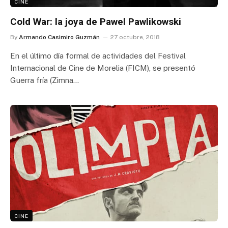
CINE
Cold War: la joya de Pawel Pawlikowski
By
Armando Casimiro Guzmán
27 octubre, 2018
En el último día formal de actividades del Festival
Internacional de Cine de Morelia (FICM), se presentó
Guerra fría (Zimna…
CINE