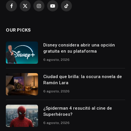
Facebook
X
Instagram
YouTube
TikTok
(Twitter)
OUR PICKS
Disney considera abrir una opción
gratuita en su plataforma
6 agosto, 2026
Ciudad que brilla: la oscura novela de
Ramón Lara
6 agosto, 2026
¿Spiderman 4 resucitó al cine de
Superhéroes?
6 agosto, 2026