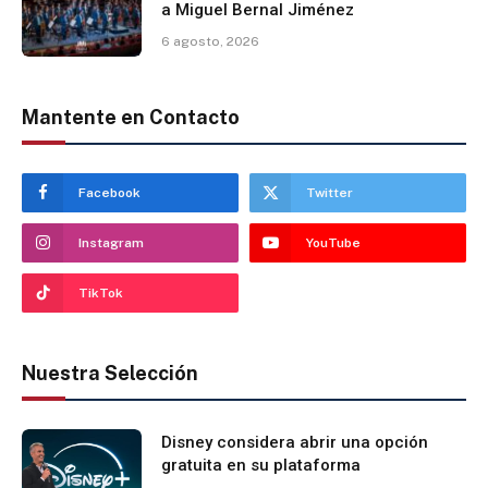
a Miguel Bernal Jiménez
6 agosto, 2026
Mantente en Contacto
Facebook
Twitter
Instagram
YouTube
TikTok
Nuestra Selección
Disney considera abrir una opción
gratuita en su plataforma