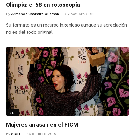
Olimpia: el 68 en rotoscopía
By
Armando Casimiro Guzmán
27 octubre, 2018
Su formato es un recurso ingenioso aunque su apreciación
no es del todo original.
CINE
Mujeres arrasan en el FICM
By
Staff
26 octubre, 2018