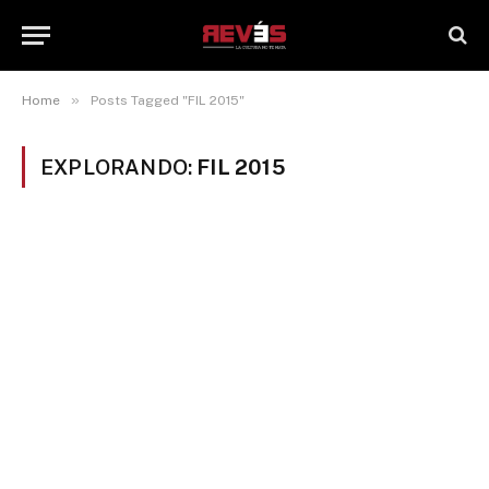
»
Home
Posts Tagged "FIL 2015"
EXPLORANDO:
FIL 2015