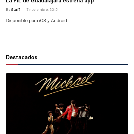
La FIL de Guadalajara estrena app
By
Staff
7 noviembre, 2015
Disponible para iOS y Android
Destacados