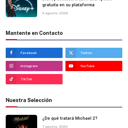
gratuita en su plataforma
6 agosto, 2026
Mantente en Contacto
Facebook
Twitter
Instagram
YouTube
TikTok
Nuestra Selección
¿De qué tratará Michael 2?
7 agosto, 2026