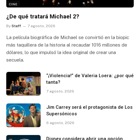
CINE
¿De qué tratará Michael 2?
By
Staff
7 agosto, 2026
La película biográfica de Michael se convirtió en la biopic
más taquillera de la historia al recaudar 1016 millones de
dólares, lo que impulsó la idea original de crear una
secuela.
“¡Violencia!” de Valeria Loera: ¿por qué
tanta?
7 agosto, 2026
Jim Carrey será el protagonista de Los
Supersónicos
6 agosto, 2026
Disney considera abrir una opción