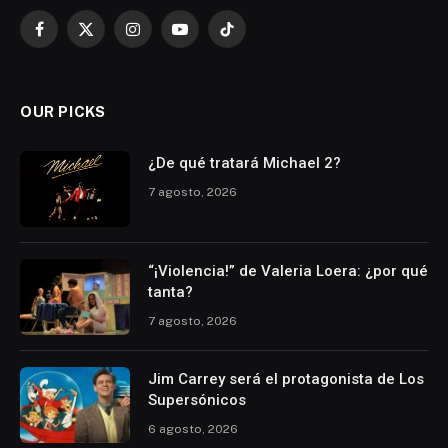
Facebook
X
Instagram
YouTube
TikTok
(Twitter)
OUR PICKS
¿De qué tratará Michael 2?
7 agosto, 2026
“¡Violencia!” de Valeria Loera: ¿por qué
tanta?
7 agosto, 2026
Jim Carrey será el protagonista de Los
Supersónicos
6 agosto, 2026