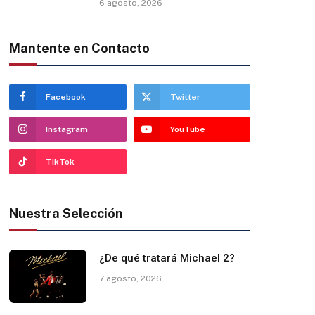
6 agosto, 2026
Mantente en Contacto
Facebook
Twitter
Instagram
YouTube
TikTok
Nuestra Selección
¿De qué tratará Michael 2?
7 agosto, 2026