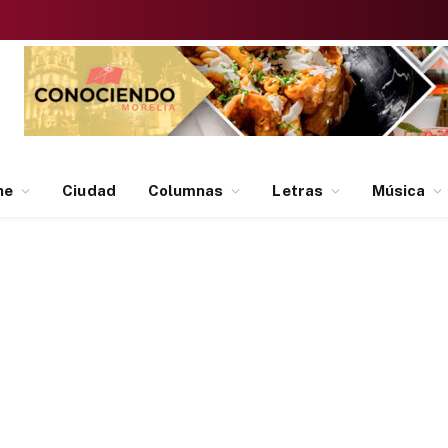
ne
Ciudad
Columnas
Letras
Música