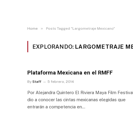
»
Home
Posts Tagged "Largometraje Mexicano"
EXPLORANDO:
LARGOMETRAJE M
Plataforma Mexicana en el RMFF
By
Staff
5 febrero, 2014
Por Alejandra Quintero El Riviera Maya Film Festiva
dio a conocer las cintas mexicanas elegidas que
entrarán a competencia en…