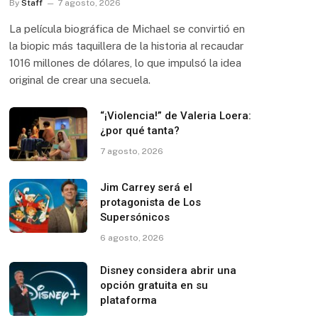
By
Staff
7 agosto, 2026
La película biográfica de Michael se convirtió en
la biopic más taquillera de la historia al recaudar
1016 millones de dólares, lo que impulsó la idea
original de crear una secuela.
“¡Violencia!” de Valeria Loera:
¿por qué tanta?
7 agosto, 2026
Jim Carrey será el
protagonista de Los
Supersónicos
6 agosto, 2026
Disney considera abrir una
opción gratuita en su
plataforma