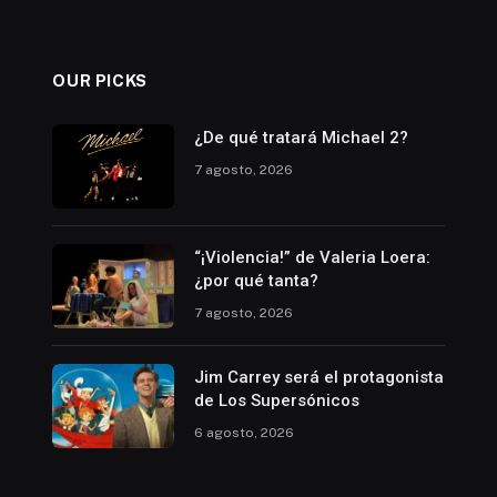
OUR PICKS
¿De qué tratará Michael 2?
7 agosto, 2026
“¡Violencia!” de Valeria Loera:
¿por qué tanta?
7 agosto, 2026
Jim Carrey será el protagonista
de Los Supersónicos
6 agosto, 2026