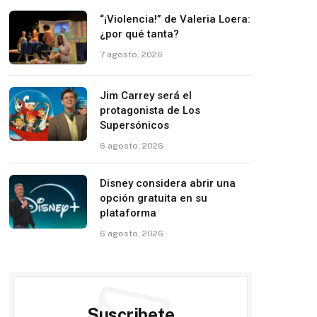
“¡Violencia!” de Valeria Loera:
¿por qué tanta?
7 agosto, 2026
Jim Carrey será el
protagonista de Los
Supersónicos
6 agosto, 2026
Disney considera abrir una
opción gratuita en su
plataforma
6 agosto, 2026
Suscribete