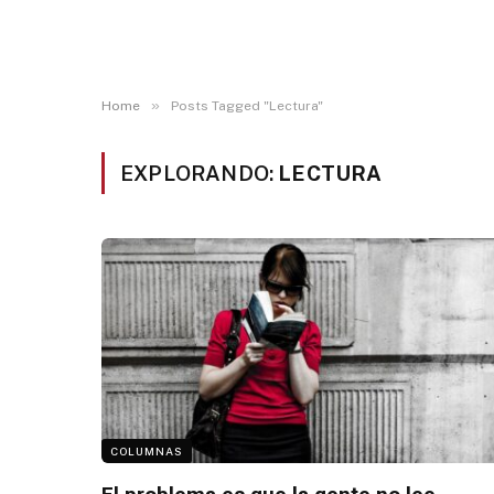
»
Home
Posts Tagged "Lectura"
EXPLORANDO:
LECTURA
COLUMNAS