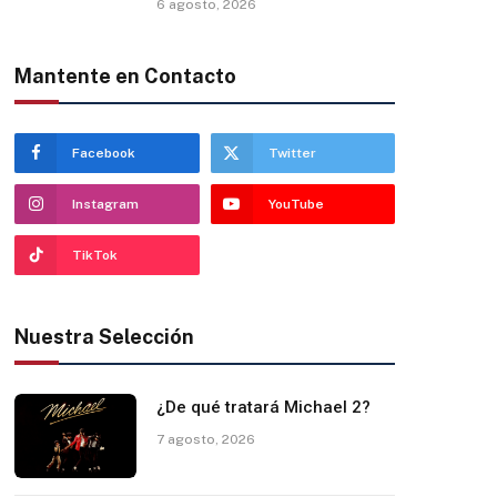
6 agosto, 2026
Mantente en Contacto
Facebook
Twitter
Instagram
YouTube
TikTok
Nuestra Selección
¿De qué tratará Michael 2?
7 agosto, 2026