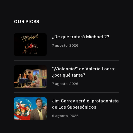
OUR PICKS
¿De qué tratará Michael 2?
7 agosto, 2026
“¡Violencia!” de Valeria Loera:
¿por qué tanta?
7 agosto, 2026
Jim Carrey será el protagonista
de Los Supersónicos
6 agosto, 2026