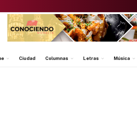
ne
Ciudad
Columnas
Letras
Música