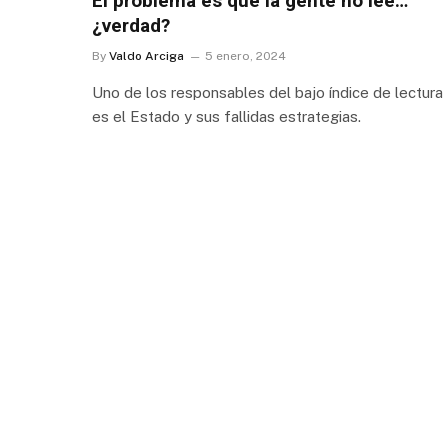
El problema es que la gente no lee…
¿verdad?
By
Valdo Arciga
5 enero, 2024
Uno de los responsables del bajo índice de lectura
es el Estado y sus fallidas estrategias.