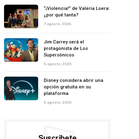
“¡Violencia!” de Valeria Loera:
¿por qué tanta?
7 agosto, 2026
Jim Carrey será el
protagonista de Los
Supersónicos
6 agosto, 2026
Disney considera abrir una
opción gratuita en su
plataforma
6 agosto, 2026
Suscribete