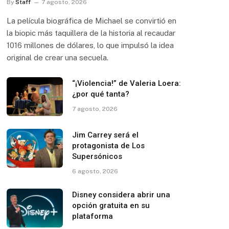
By
Staff
7 agosto, 2026
La película biográfica de Michael se convirtió en
la biopic más taquillera de la historia al recaudar
1016 millones de dólares, lo que impulsó la idea
original de crear una secuela.
“¡Violencia!” de Valeria Loera:
¿por qué tanta?
7 agosto, 2026
Jim Carrey será el
protagonista de Los
Supersónicos
6 agosto, 2026
Disney considera abrir una
opción gratuita en su
plataforma