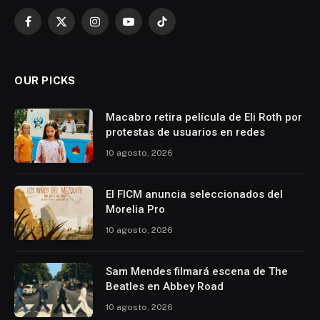
Facebook
X
Instagram
YouTube
TikTok
(Twitter)
OUR PICKS
Macabro retira película de Eli Roth por
protestas de usuarios en redes
10 agosto, 2026
El FICM anuncia seleccionados del
Morelia Pro
10 agosto, 2026
Sam Mendes filmará escena de The
Beatles en Abbey Road
10 agosto, 2026