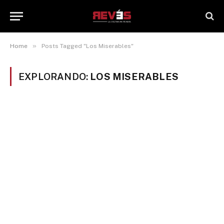
»
Home
Posts Tagged "Los Miserables"
EXPLORANDO:
LOS MISERABLES