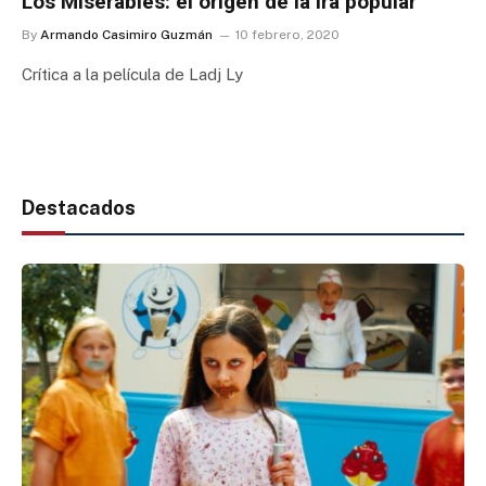
Los Miserables: el origen de la ira popular
By
Armando Casimiro Guzmán
10 febrero, 2020
Crítica a la película de Ladj Ly
Destacados