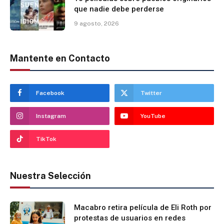
que nadie debe perderse
9 agosto, 2026
Mantente en Contacto
Facebook
Twitter
Instagram
YouTube
TikTok
Nuestra Selección
Macabro retira película de Eli Roth por
protestas de usuarios en redes