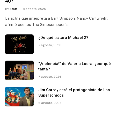
40?
By
Staff
8 agosto, 2026
La actriz que interpreta a Bart Simpson, Nancy Cartwright,
afirmó que los The Simpson podría…
¿De qué tratará Michael 2?
7 agosto, 2026
“¡Violencia!” de Valeria Loera: ¿por qué
tanta?
7 agosto, 2026
Jim Carrey será el protagonista de Los
Supersónicos
6 agosto, 2026