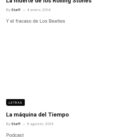
La muerte de los Rolling Stones
By
Staff
4 enero, 2014
Y el fracaso de Los Beatles
LETRAS
La máquina del Tiempo
By
Staff
5 agosto, 2013
Podcast