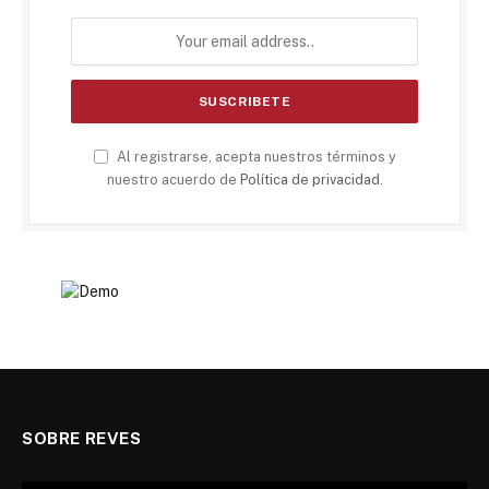
Al registrarse, acepta nuestros términos y
nuestro acuerdo de
Política de privacidad
.
SOBRE REVES