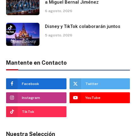
a Miguel Bernal Jiménez
6 agosto, 2026
Disney y TikTok colaborarán juntos
5 agosto, 2026
Mantente en Contacto
Facebook
Twitter
Instagram
YouTube
TikTok
Nuestra Selección