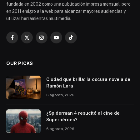
fundada en 2002 como una publicación impresa mensual, pero
en 2011 emigró a la web para alcanzar mayores audiencias y
utilizar herramientas multimedia.
Facebook
X
Instagram
YouTube
TikTok
(Twitter)
OUR PICKS
Ciudad que brilla: la oscura novela de
Ramón Lara
6 agosto, 2026
¿Spiderman 4 resucitó al cine de
Superhéroes?
6 agosto, 2026