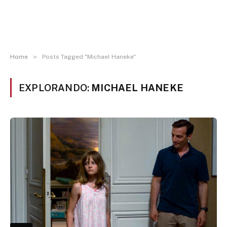
»
Home
Posts Tagged "Michael Haneke"
EXPLORANDO:
MICHAEL HANEKE