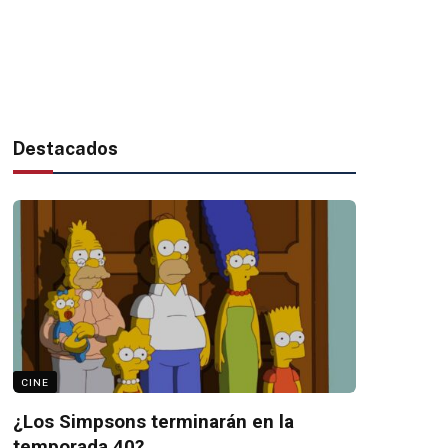
Destacados
CINE
¿Los Simpsons terminarán en la
temporada 40?