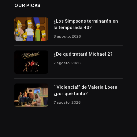
OUR PICKS
¿Los Simpsons terminarán en
la temporada 40?
8 agosto, 2026
¿De qué tratará Michael 2?
7 agosto, 2026
“¡Violencia!” de Valeria Loera:
¿por qué tanta?
7 agosto, 2026