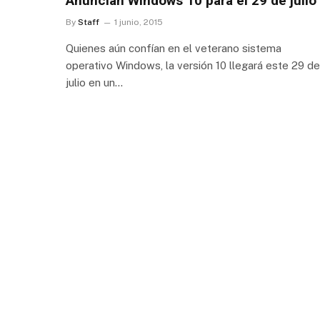
Anuncian Windows 10 para el 29 de julio
By
Staff
1 junio, 2015
Quienes aún confían en el veterano sistema
operativo Windows, la versión 10 llegará este 29 de
julio en un…