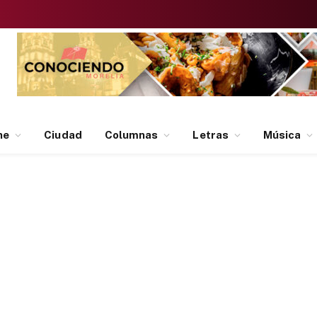
ne
Ciudad
Columnas
Letras
Música