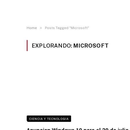
»
Home
Posts Tagged "Microsoft"
EXPLORANDO:
MICROSOFT
CIENCIA Y TECNOLOGIA