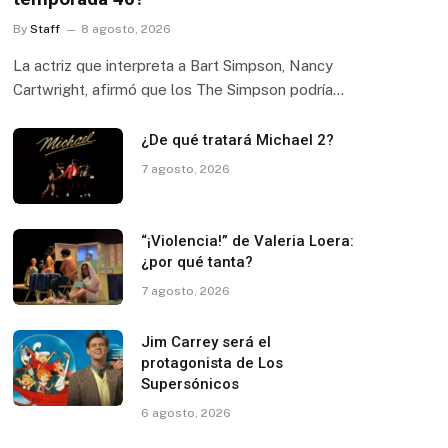
By
Staff
8 agosto, 2026
La actriz que interpreta a Bart Simpson, Nancy
Cartwright, afirmó que los The Simpson podría…
¿De qué tratará Michael 2?
7 agosto, 2026
“¡Violencia!” de Valeria Loera:
¿por qué tanta?
7 agosto, 2026
Jim Carrey será el
protagonista de Los
Supersónicos
6 agosto, 2026