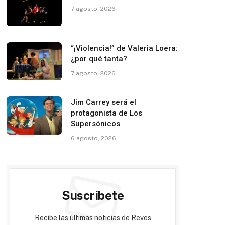
7 agosto, 2026
“¡Violencia!” de Valeria Loera:
¿por qué tanta?
7 agosto, 2026
Jim Carrey será el
protagonista de Los
Supersónicos
6 agosto, 2026
Suscribete
Recibe las últimas noticias de Reves