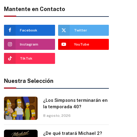
Mantente en Contacto
Facebook
Twitter
Instagram
YouTube
TikTok
Nuestra Selección
¿Los Simpsons terminarán en
la temporada 40?
8 agosto, 2026
¿De qué tratará Michael 2?