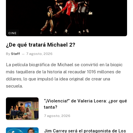
CINE
¿De qué tratará Michael 2?
By
Staff
7 agosto, 2026
La película biográfica de Michael se convirtió en la biopic
más taquillera de la historia al recaudar 1016 millones de
dólares, lo que impulsó la idea original de crear una
secuela.
“¡Violencia!” de Valeria Loera: ¿por qué
tanta?
7 agosto, 2026
Jim Carrey será el protagonista de Los