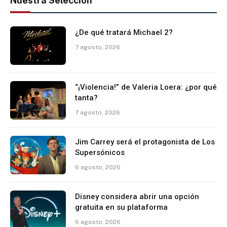
Nuestra Selección
¿De qué tratará Michael 2?
7 agosto, 2026
“¡Violencia!” de Valeria Loera: ¿por qué
tanta?
7 agosto, 2026
Jim Carrey será el protagonista de Los
Supersónicos
6 agosto, 2026
Disney considera abrir una opción
gratuita en su plataforma
6 agosto, 2026