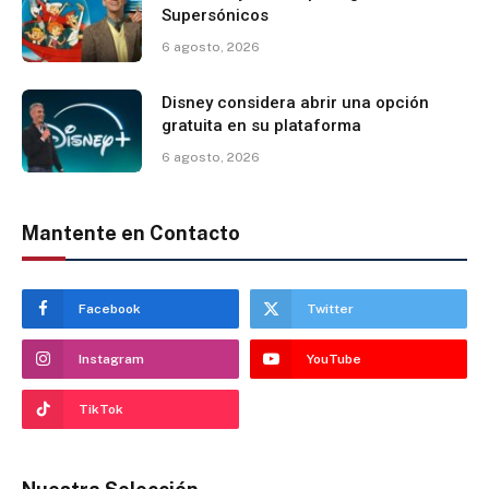
Supersónicos
6 agosto, 2026
Disney considera abrir una opción
gratuita en su plataforma
6 agosto, 2026
Mantente en Contacto
Facebook
Twitter
Instagram
YouTube
TikTok