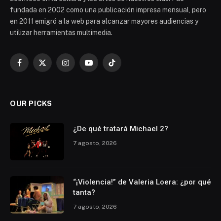
fundada en 2002 como una publicación impresa mensual, pero
en 2011 emigró a la web para alcanzar mayores audiencias y
utilizar herramientas multimedia.
Facebook
X
Instagram
YouTube
TikTok
(Twitter)
OUR PICKS
¿De qué tratará Michael 2?
7 agosto, 2026
“¡Violencia!” de Valeria Loera: ¿por qué
tanta?
7 agosto, 2026