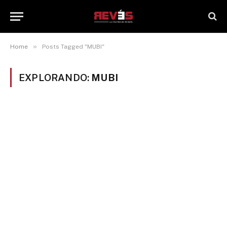
»
Home
Posts Tagged "MUBI"
EXPLORANDO:
MUBI