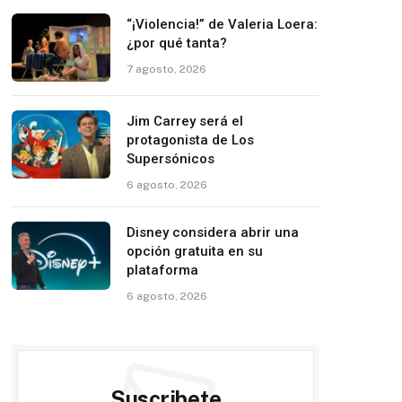
“¡Violencia!” de Valeria Loera:
¿por qué tanta?
7 agosto, 2026
Jim Carrey será el
protagonista de Los
Supersónicos
6 agosto, 2026
Disney considera abrir una
opción gratuita en su
plataforma
6 agosto, 2026
Suscribete