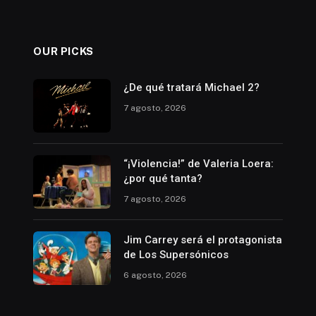
OUR PICKS
¿De qué tratará Michael 2?
7 agosto, 2026
“¡Violencia!” de Valeria Loera:
¿por qué tanta?
7 agosto, 2026
Jim Carrey será el protagonista
de Los Supersónicos
6 agosto, 2026