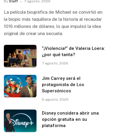
By
Staff
7 agosto, 2026
La película biográfica de Michael se convirtió en
la biopic más taquillera de la historia al recaudar
1016 millones de dólares, lo que impulsó la idea
original de crear una secuela.
“¡Violencia!” de Valeria Loera:
¿por qué tanta?
7 agosto, 2026
Jim Carrey será el
protagonista de Los
Supersónicos
6 agosto, 2026
Disney considera abrir una
opción gratuita en su
plataforma