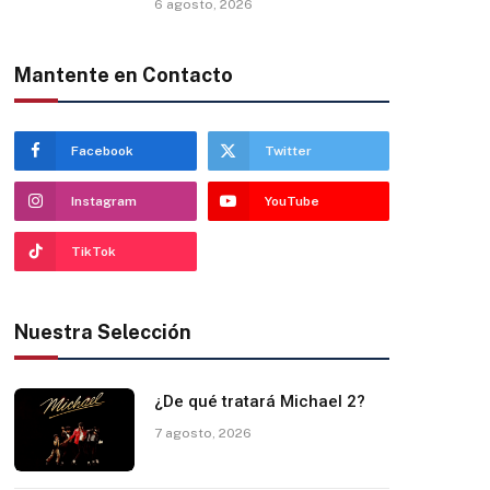
6 agosto, 2026
Mantente en Contacto
Facebook
Twitter
Instagram
YouTube
TikTok
Nuestra Selección
¿De qué tratará Michael 2?
7 agosto, 2026