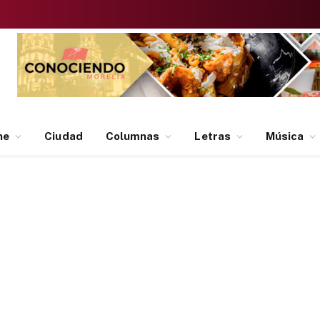
ne
Ciudad
Columnas
Letras
Música