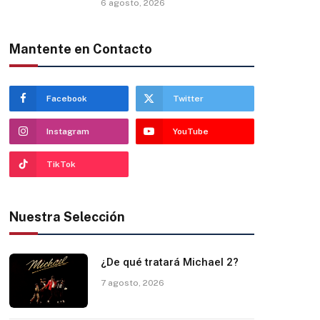
6 agosto, 2026
Mantente en Contacto
Facebook
Twitter
Instagram
YouTube
TikTok
Nuestra Selección
¿De qué tratará Michael 2?
7 agosto, 2026