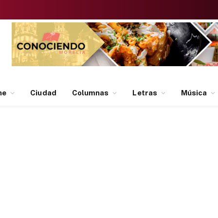
ne
Ciudad
Columnas
Letras
Música