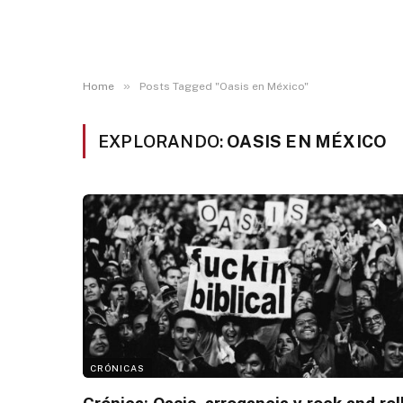
»
Home
Posts Tagged "Oasis en México"
EXPLORANDO:
OASIS EN MÉXICO
CRÓNICAS