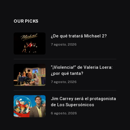
OUR PICKS
¿De qué tratará Michael 2?
7 agosto, 2026
“¡Violencia!” de Valeria Loera:
¿por qué tanta?
7 agosto, 2026
Jim Carrey será el protagonista
de Los Supersónicos
6 agosto, 2026