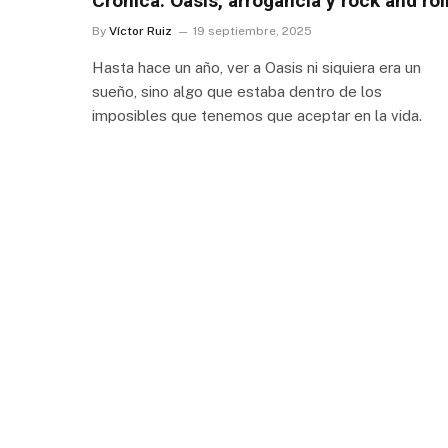
Crónica: Oasis, arrogancia y rock and rol
By
Víctor Ruiz
19 septiembre, 2025
Hasta hace un año, ver a Oasis ni siquiera era un
sueño, sino algo que estaba dentro de los
imposibles que tenemos que aceptar en la vida.