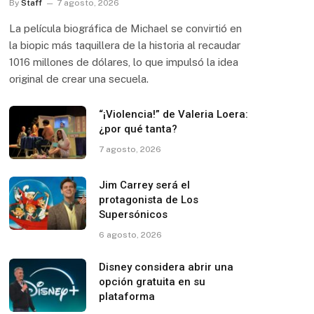
By
Staff
7 agosto, 2026
La película biográfica de Michael se convirtió en
la biopic más taquillera de la historia al recaudar
1016 millones de dólares, lo que impulsó la idea
original de crear una secuela.
“¡Violencia!” de Valeria Loera:
¿por qué tanta?
7 agosto, 2026
Jim Carrey será el
protagonista de Los
Supersónicos
6 agosto, 2026
Disney considera abrir una
opción gratuita en su
plataforma