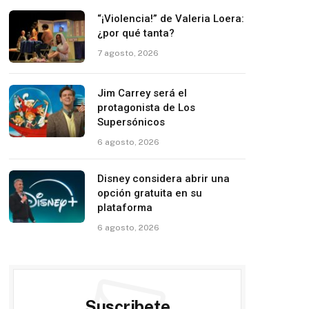
“¡Violencia!” de Valeria Loera:
¿por qué tanta?
7 agosto, 2026
Jim Carrey será el
protagonista de Los
Supersónicos
6 agosto, 2026
Disney considera abrir una
opción gratuita en su
plataforma
6 agosto, 2026
Suscribete