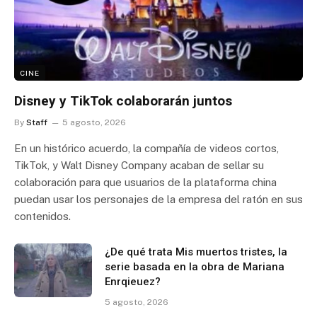
CINE
Disney y TikTok colaborarán juntos
By
Staff
5 agosto, 2026
En un histórico acuerdo, la compañía de videos cortos,
TikTok, y Walt Disney Company acaban de sellar su
colaboración para que usuarios de la plataforma china
puedan usar los personajes de la empresa del ratón en sus
contenidos.
¿De qué trata Mis muertos tristes, la
serie basada en la obra de Mariana
Enrqieuez?
5 agosto, 2026