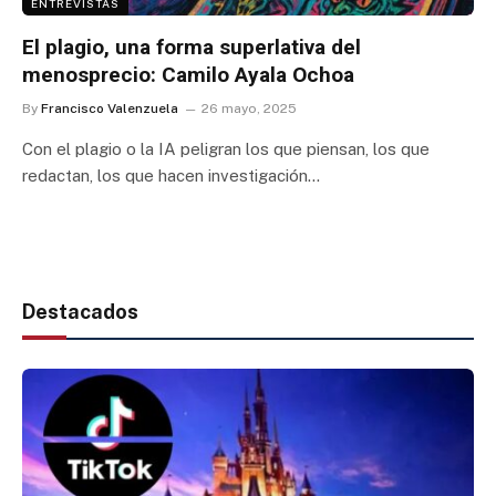
ENTREVISTAS
El plagio, una forma superlativa del
menosprecio: Camilo Ayala Ochoa
By
Francisco Valenzuela
26 mayo, 2025
Con el plagio o la IA peligran los que piensan, los que
redactan, los que hacen investigación…
Destacados