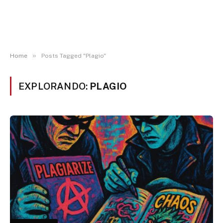
»
Home
Posts Tagged "Plagio"
EXPLORANDO:
PLAGIO