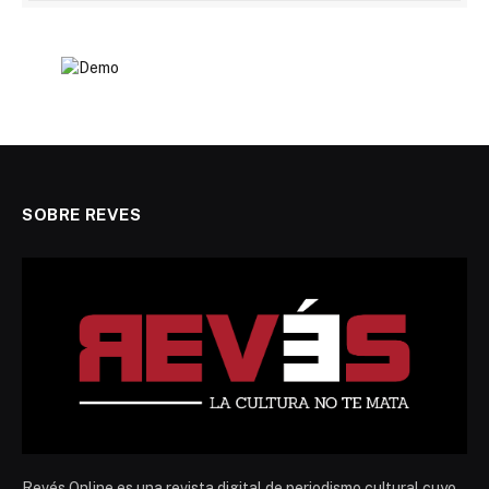
SOBRE REVES
Revés Online es una revista digital de periodismo cultural cuyo