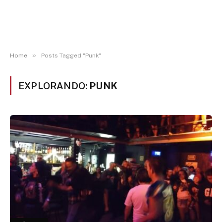
»
Home
Posts Tagged "Punk"
EXPLORANDO:
PUNK