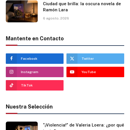
Ciudad que brilla: la oscura novela de
Ramón Lara
6 agosto, 2026
Mantente en Contacto
Facebook
Twitter
Instagram
YouTube
TikTok
Nuestra Selección
“¡Violencia!” de Valeria Loera: ¿por qué