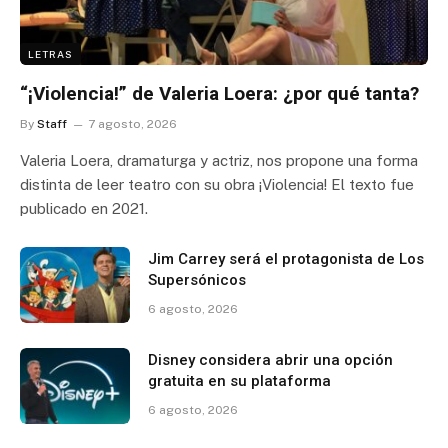
LETRAS
“¡Violencia!” de Valeria Loera: ¿por qué tanta?
By
Staff
7 agosto, 2026
Valeria Loera, dramaturga y actriz, nos propone una forma
distinta de leer teatro con su obra ¡Violencia! El texto fue
publicado en 2021.
Jim Carrey será el protagonista de Los
Supersónicos
6 agosto, 2026
Disney considera abrir una opción
gratuita en su plataforma
6 agosto, 2026