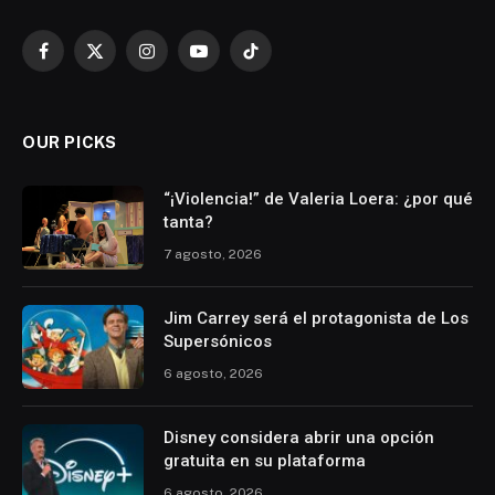
Facebook
X
Instagram
YouTube
TikTok
(Twitter)
OUR PICKS
“¡Violencia!” de Valeria Loera: ¿por qué
tanta?
7 agosto, 2026
Jim Carrey será el protagonista de Los
Supersónicos
6 agosto, 2026
Disney considera abrir una opción
gratuita en su plataforma
6 agosto, 2026