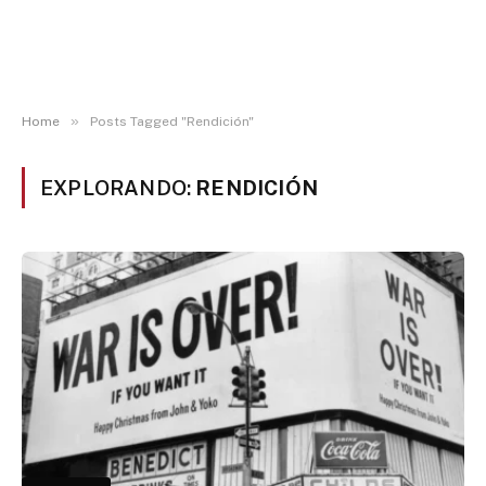
»
Home
Posts Tagged "Rendición"
EXPLORANDO:
RENDICIÓN