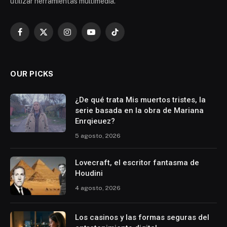
utilizar herramientas multimedia.
Facebook
X
Instagram
YouTube
TikTok
(Twitter)
OUR PICKS
¿De qué trata Mis muertos tristes, la
serie basada en la obra de Mariana
Enrqieuez?
5 agosto, 2026
Lovecraft, el escritor fantasma de
Houdini
4 agosto, 2026
Los casinos y las formas seguras del