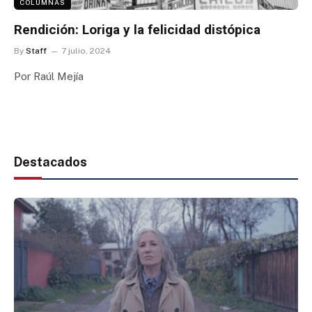
COLUMNAS
Rendición: Loriga y la felicidad distópica
By
Staff
7 julio, 2024
Por Raúl Mejía
Destacados