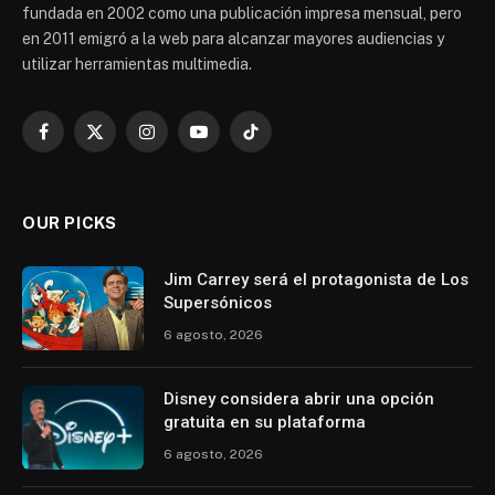
fundada en 2002 como una publicación impresa mensual, pero
en 2011 emigró a la web para alcanzar mayores audiencias y
utilizar herramientas multimedia.
Facebook
X
Instagram
YouTube
TikTok
(Twitter)
OUR PICKS
Jim Carrey será el protagonista de Los
Supersónicos
6 agosto, 2026
Disney considera abrir una opción
gratuita en su plataforma
6 agosto, 2026