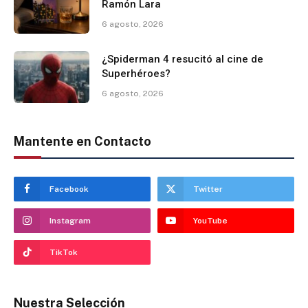
Ramón Lara
6 agosto, 2026
¿Spiderman 4 resucitó al cine de
Superhéroes?
6 agosto, 2026
Mantente en Contacto
Facebook
Twitter
Instagram
YouTube
TikTok
Nuestra Selección