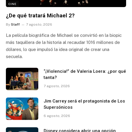
CINE
¿De qué tratará Michael 2?
By
Staff
7 agosto, 2026
La película biográfica de Michael se convirtió en la biopic
más taquillera de la historia al recaudar 1016 millones de
dólares, lo que impulsó la idea original de crear una
secuela.
“¡Violencia!” de Valeria Loera: ¿por qué
tanta?
7 agosto, 2026
Jim Carrey será el protagonista de Los
Supersónicos
6 agosto, 2026
Disney considera abrir una opción