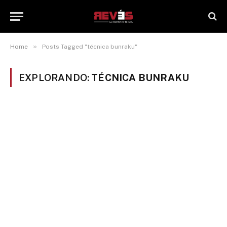
»
Home
Posts Tagged "técnica bunraku"
EXPLORANDO:
TÉCNICA BUNRAKU