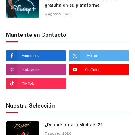
gratuita en su plataforma
6 agosto, 2026
Mantente en Contacto
Facebook
Twitter
Instagram
YouTube
TikTok
Nuestra Selección
¿De qué tratará Michael 2?
7 agosto, 2026