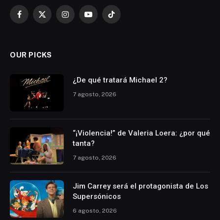
Facebook
X
Instagram
YouTube
TikTok
(Twitter)
OUR PICKS
¿De qué tratará Michael 2?
7 agosto, 2026
“¡Violencia!” de Valeria Loera: ¿por qué
tanta?
7 agosto, 2026
Jim Carrey será el protagonista de Los
Supersónicos
6 agosto, 2026