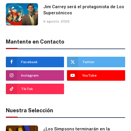
Jim Carrey será el protagonista de Los
Supersónicos
6 agosto, 2026
Mantente en Contacto
Facebook
Twitter
Instagram
YouTube
TikTok
Nuestra Selección
¿Los Simpsons terminarán en la