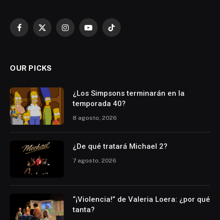
Facebook
X
Instagram
YouTube
TikTok
(Twitter)
OUR PICKS
¿Los Simpsons terminarán en la
temporada 40?
8 agosto, 2026
¿De qué tratará Michael 2?
7 agosto, 2026
“¡Violencia!” de Valeria Loera: ¿por qué
tanta?