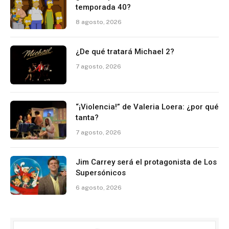
temporada 40?
8 agosto, 2026
¿De qué tratará Michael 2?
7 agosto, 2026
“¡Violencia!” de Valeria Loera: ¿por qué
tanta?
7 agosto, 2026
Jim Carrey será el protagonista de Los
Supersónicos
6 agosto, 2026