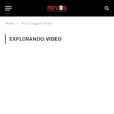
»
Home
Posts Tagged "Video"
EXPLORANDO:
VIDEO