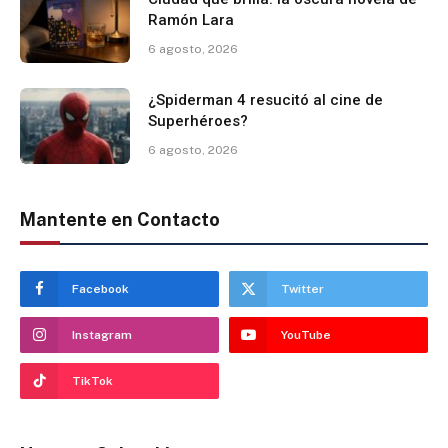
Ramón Lara
6 agosto, 2026
¿Spiderman 4 resucitó al cine de
Superhéroes?
6 agosto, 2026
Mantente en Contacto
Facebook
Twitter
Instagram
YouTube
TikTok