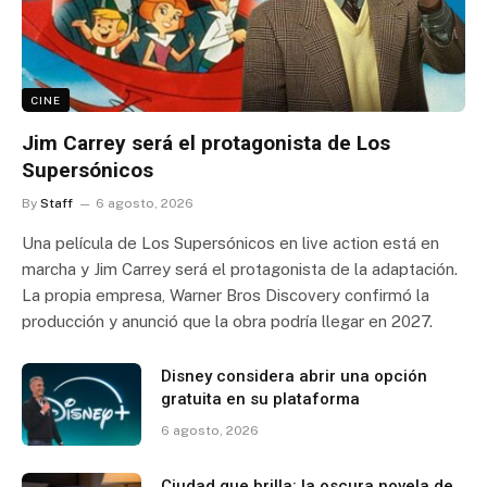
CINE
Jim Carrey será el protagonista de Los
Supersónicos
By
Staff
6 agosto, 2026
Una película de Los Supersónicos en live action está en
marcha y Jim Carrey será el protagonista de la adaptación.
La propia empresa, Warner Bros Discovery confirmó la
producción y anunció que la obra podría llegar en 2027.
Disney considera abrir una opción
gratuita en su plataforma
6 agosto, 2026
Ciudad que brilla: la oscura novela de