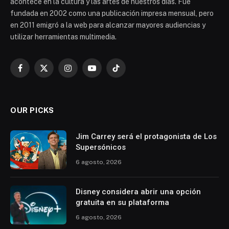
acontece en la cultura y las artes de nuestros días. Fue
fundada en 2002 como una publicación impresa mensual, pero
en 2011 emigró a la web para alcanzar mayores audiencias y
utilizar herramientas multimedia.
Facebook
X
Instagram
YouTube
TikTok
(Twitter)
OUR PICKS
Jim Carrey será el protagonista de Los
Supersónicos
6 agosto, 2026
Disney considera abrir una opción
gratuita en su plataforma
6 agosto, 2026