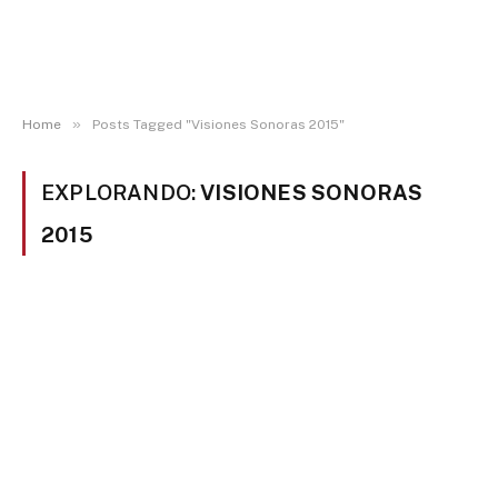
»
Home
Posts Tagged "Visiones Sonoras 2015"
EXPLORANDO:
VISIONES SONORAS
2015