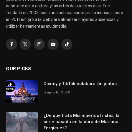
acontece en la cultura y las artes de nuestros días. Fue
fundada en 2002 como una publicación impresa mensual, pero
en 2011 emigró a la web para alcanzar mayores audiencias y
utilizar herramientas multimedia.
Facebook
X
Instagram
YouTube
TikTok
(Twitter)
OUR PICKS
Disney y TikTok colaborarán juntos
5 agosto, 2026
¿De qué trata Mis muertos tristes, la
serie basada en la obra de Mariana
Enrqieuez?