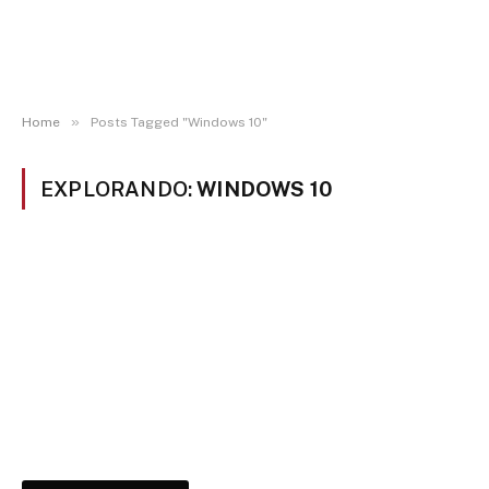
»
Home
Posts Tagged "Windows 10"
EXPLORANDO:
WINDOWS 10