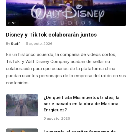
CINE
Disney y TikTok colaborarán juntos
By
Staff
5 agosto, 2026
En un histórico acuerdo, la compañía de videos cortos,
TikTok, y Walt Disney Company acaban de sellar su
colaboración para que usuarios de la plataforma china
puedan usar los personajes de la empresa del ratón en sus
contenidos.
¿De qué trata Mis muertos tristes, la
serie basada en la obra de Mariana
Enrqieuez?
5 agosto, 2026