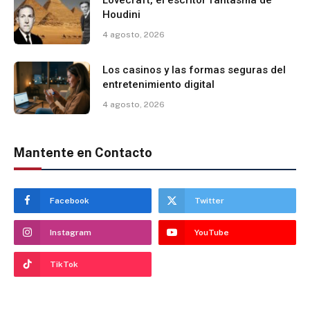
Lovecraft, el escritor fantasma de
Houdini
4 agosto, 2026
Los casinos y las formas seguras del
entretenimiento digital
4 agosto, 2026
Mantente en Contacto
Facebook
Twitter
Instagram
YouTube
TikTok