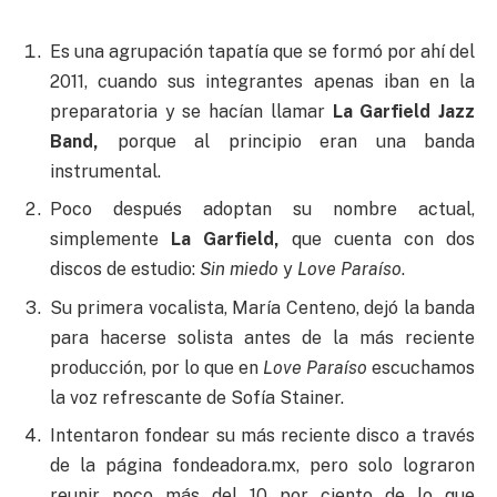
Es una agrupación tapatía que se formó por ahí del
2011, cuando sus integrantes apenas iban en la
preparatoria y se hacían llamar
La Garfield Jazz
Band,
porque al principio eran una banda
instrumental.
Poco después adoptan su nombre actual,
simplemente
La Garfield,
que cuenta con dos
discos de estudio:
Sin miedo
y
Love Paraíso
.
Su primera vocalista, María Centeno, dejó la banda
para hacerse solista antes de la más reciente
producción, por lo que en
Love Paraíso
escuchamos
la voz refrescante de Sofía Stainer.
Intentaron fondear su más reciente disco a través
de la página fondeadora.mx, pero solo lograron
reunir poco más del 10 por ciento de lo que