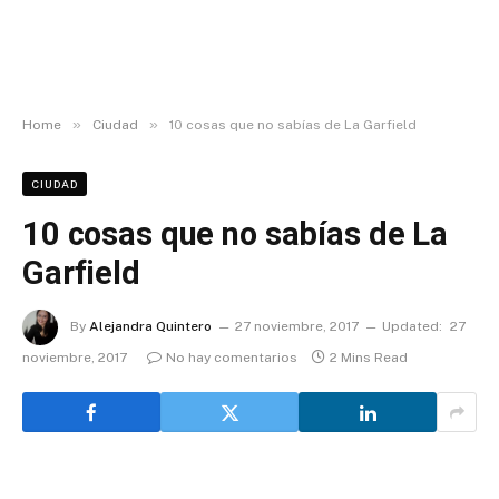
»
»
Home
Ciudad
10 cosas que no sabías de La Garfield
CIUDAD
10 cosas que no sabías de La
Garfield
By
Alejandra Quintero
27 noviembre, 2017
Updated:
27
noviembre, 2017
No hay comentarios
2 Mins Read