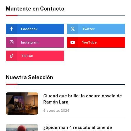
Mantente en Contacto
Facebook
Twitter
Instagram
YouTube
TikTok
Nuestra Selección
Ciudad que brilla: la oscura novela de
Ramón Lara
6 agosto, 2026
¿Spiderman 4 resucitó al cine de