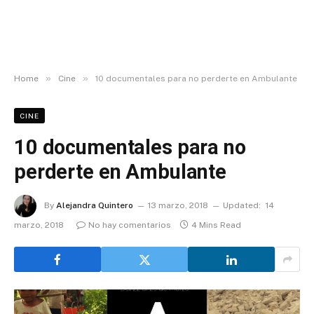
»
»
Home
Cine
10 documentales para no perderte en Ambulante
CINE
10 documentales para no
perderte en Ambulante
By
Alejandra Quintero
13 marzo, 2018
Updated:
14
marzo, 2018
No hay comentarios
4 Mins Read