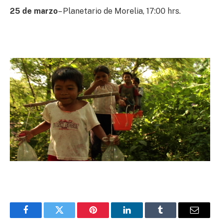
25 de marzo
– Planetario de Morelia, 17:00 hrs.
Facebook
Twitter
Pinterest
LinkedIn
Tumblr
Email