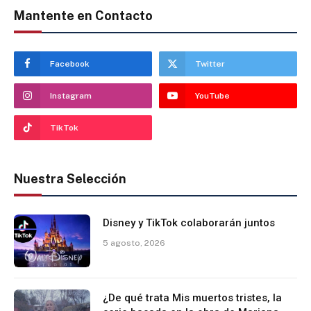
Mantente en Contacto
Facebook
Twitter
Instagram
YouTube
TikTok
Nuestra Selección
Disney y TikTok colaborarán juntos
5 agosto, 2026
¿De qué trata Mis muertos tristes, la