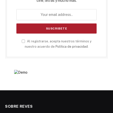
cine, letras y mucho más.
Al registrarse, acepta nuestros términos y
nuestro acuerdo de
Política de privacidad
.
SOBRE REVES