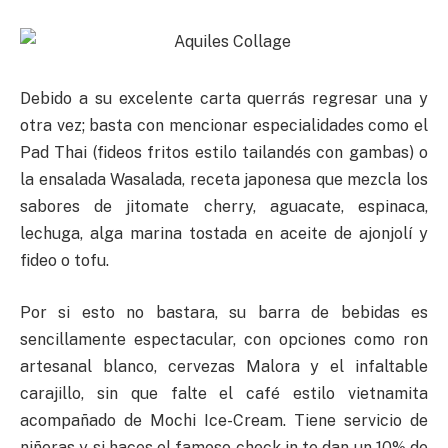
Debido a su excelente carta querrás regresar una y
otra vez; basta con mencionar especialidades como el
Pad Thai (fideos fritos estilo tailandés con gambas) o
la ensalada Wasalada, receta japonesa que mezcla los
sabores de jitomate cherry, aguacate, espinaca,
lechuga, alga marina tostada en aceite de ajonjolí y
fideo o tofu.
Por si esto no bastara, su barra de bebidas es
sencillamente espectacular, con opciones como ron
artesanal blanco, cervezas Malora y el infaltable
carajillo, sin que falte el café estilo vietnamita
acompañado de Mochi Ice-Cream. Tiene servicio de
niñeras y si haces el famoso check in te dan un 10% de