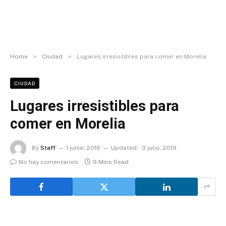
»
»
Home
Ciudad
Lugares irresistibles para comer en Morelia
CIUDAD
Lugares irresistibles para
comer en Morelia
By
Staff
1 junio, 2016
Updated:
3 julio, 2019
No hay comentarios
9 Mins Read