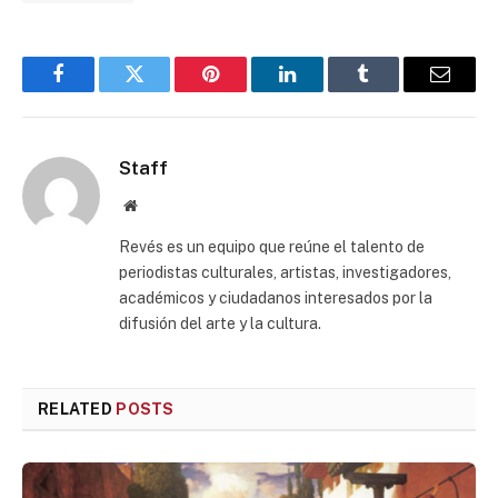
Facebook
Twitter
Pinterest
LinkedIn
Tumblr
Email
Staff
Website
Revés es un equipo que reúne el talento de
periodistas culturales, artistas, investigadores,
académicos y ciudadanos interesados por la
difusión del arte y la cultura.
RELATED
POSTS