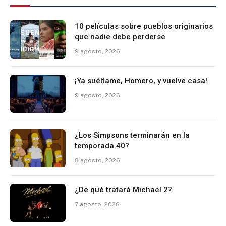
10 películas sobre pueblos originarios
que nadie debe perderse
9 agosto, 2026
¡Ya suéltame, Homero, y vuelve casa!
9 agosto, 2026
¿Los Simpsons terminarán en la
temporada 40?
8 agosto, 2026
¿De qué tratará Michael 2?
7 agosto, 2026