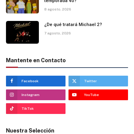
temporada 40?
8 agosto, 2026
¿De qué tratará Michael 2?
7 agosto, 2026
Mantente en Contacto
Facebook
Twitter
Instagram
YouTube
TikTok
Nuestra Selección