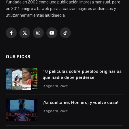
fundada en 2002 como una publicación impresa mensual, pero
en 2011 emigró a la web para alcanzar mayores audiencias y
utilizar herramientas multimedia.
Facebook
X
Instagram
YouTube
TikTok
(Twitter)
OUR PICKS
10 películas sobre pueblos originarios
que nadie debe perderse
9 agosto, 2026
¡Ya suéltame, Homero, y vuelve casa!
9 agosto, 2026