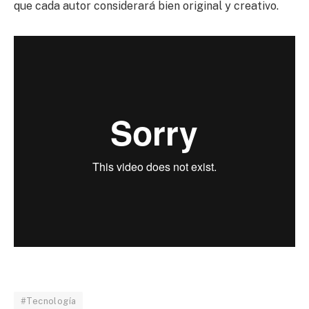
que cada autor considerará bien original y creativo.
#Tecnología