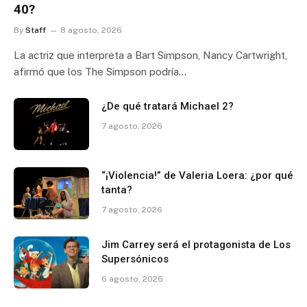
40?
By
Staff
8 agosto, 2026
La actriz que interpreta a Bart Simpson, Nancy Cartwright,
afirmó que los The Simpson podría…
¿De qué tratará Michael 2?
7 agosto, 2026
“¡Violencia!” de Valeria Loera: ¿por qué
tanta?
7 agosto, 2026
Jim Carrey será el protagonista de Los
Supersónicos
6 agosto, 2026