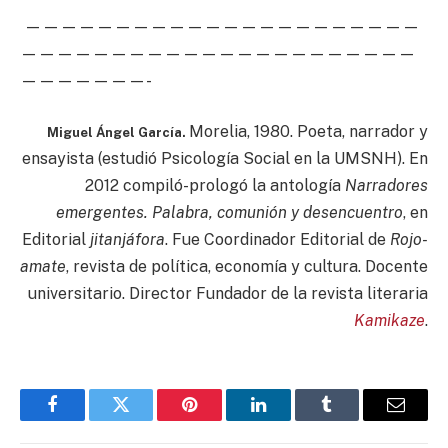
——————————————————————
——————————————————————
———————-
Morelia, 1980. Poeta, narrador y
Miguel Ángel García.
ensayista (estudió Psicología Social en la UMSNH). En
2012 compiló-prologó la antología
Narradores
emergentes. Palabra, comunión y desencuentro
, en
Editorial
jitanjáfora
. Fue Coordinador Editorial de
Rojo-
amate
, revista de política, economía y cultura. Docente
universitario. Director Fundador de la revista literaria
Kamikaze
.
Facebook
Twitter
Pinterest
LinkedIn
Tumblr
Email