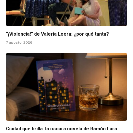
“¡Violencia!” de Valeria Loera: ¿por qué tanta?
7 agosto, 2026
Ciudad que brilla: la oscura novela de Ramón Lara