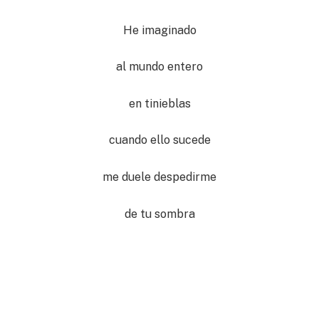
He imaginado
al mundo entero
en tinieblas
cuando ello sucede
me duele despedirme
de tu sombra