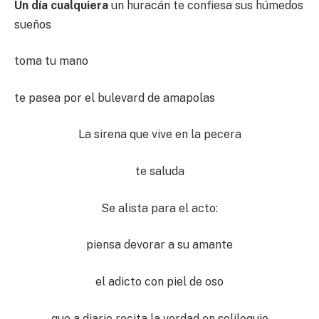
Un día cualquiera
un huracán te confiesa sus húmedos
sueños
toma tu mano
te pasea por el bulevard de amapolas
La sirena que vive en la pecera
te saluda
Se alista para el acto:
piensa devorar a su amante
el adicto con piel de oso
que a diario recita la verdad en soliloquio