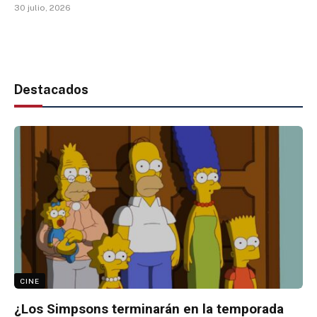
30 julio, 2026
Destacados
CINE
¿Los Simpsons terminarán en la temporada