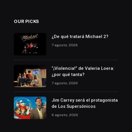
OUR PICKS
¿De qué tratará Michael 2?
7 agosto, 2026
“¡Violencia!” de Valeria Loera:
¿por qué tanta?
7 agosto, 2026
Jim Carrey será el protagonista
de Los Supersónicos
6 agosto, 2026