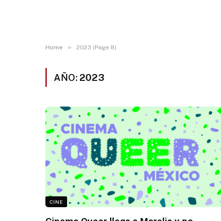
»
Home
2023 (Page 8)
AÑO:
2023
CINE