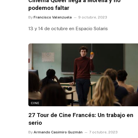
Cinema Queer llega a Morelia y no
podemos faltar
By
Francisco Valenzuela
9 octubre, 2023
13 y 14 de octubre en Espacio Solaris
CINE
27 Tour de Cine Francés: Un trabajo en
serio
By
Armando Casimiro Guzmán
7 octubre, 2023