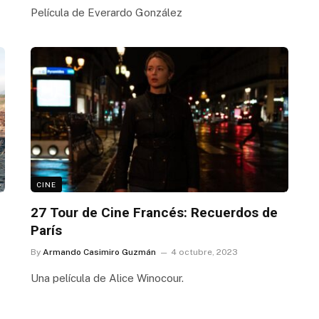
Película de Everardo González
CINE
27 Tour de Cine Francés: Recuerdos de
París
By
Armando Casimiro Guzmán
4 octubre, 2023
Una película de Alice Winocour.