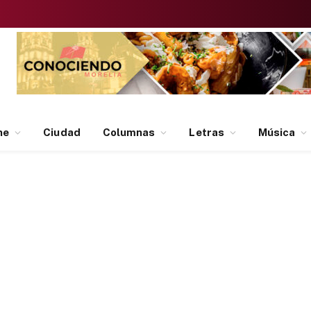
ne
Ciudad
Columnas
Letras
Música