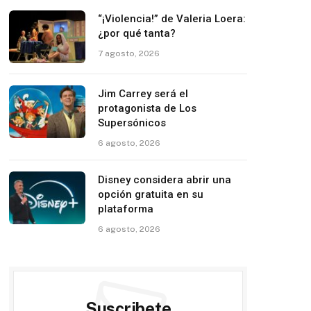
“¡Violencia!” de Valeria Loera:
¿por qué tanta?
7 agosto, 2026
Jim Carrey será el
protagonista de Los
Supersónicos
6 agosto, 2026
Disney considera abrir una
opción gratuita en su
plataforma
6 agosto, 2026
Suscribete