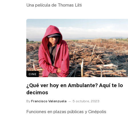
Una película de Thomas Lilti
CINE
¿Qué ver hoy en Ambulante? Aquí te lo
decimos
By
Francisco Valenzuela
5 octubre, 2023
Funciones en plazas públicas y Cinépolis