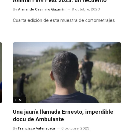
Animal Film Fest 2023: un recuento
By
Armando Casimiro Guzmán
9 octubre, 2023
Cuarta edición de esta muestra de cortometrajes
CINE
Una jauría llamada Ernesto, imperdible
docu de Ambulante
By
Francisco Valenzuela
6 octubre, 2023