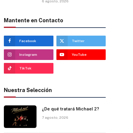
6 agosto, 2026
Mantente en Contacto
Facebook
Twitter
Instagram
YouTube
TikTok
Nuestra Selección
¿De qué tratará Michael 2?
7 agosto, 2026