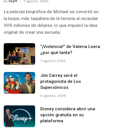
By
Staff
7 agosto, 2026
La película biográfica de Michael se convirtió en
la biopic más taquillera de la historia al recaudar
1016 millones de dólares, lo que impulsó la idea
original de crear una secuela.
“¡Violencia!” de Valeria Loera:
¿por qué tanta?
7 agosto, 2026
Jim Carrey será el
protagonista de Los
Supersónicos
6 agosto, 2026
Disney considera abrir una
opción gratuita en su
plataforma