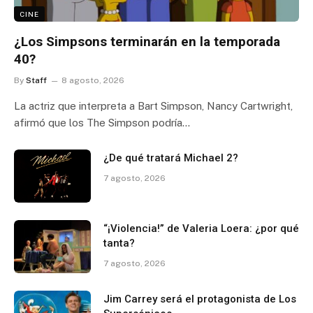
CINE
¿Los Simpsons terminarán en la temporada
40?
By
Staff
8 agosto, 2026
La actriz que interpreta a Bart Simpson, Nancy Cartwright,
afirmó que los The Simpson podría…
¿De qué tratará Michael 2?
7 agosto, 2026
“¡Violencia!” de Valeria Loera: ¿por qué
tanta?
7 agosto, 2026
Jim Carrey será el protagonista de Los