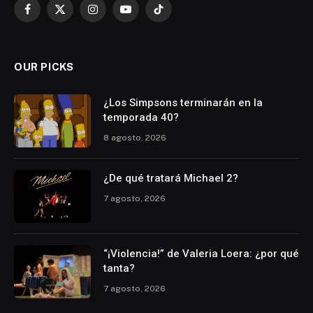
Facebook
X
Instagram
YouTube
TikTok
(Twitter)
OUR PICKS
¿Los Simpsons terminarán en la
temporada 40?
8 agosto, 2026
¿De qué tratará Michael 2?
7 agosto, 2026
“¡Violencia!” de Valeria Loera: ¿por qué
tanta?
7 agosto, 2026