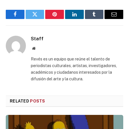
Facebook
Twitter
Pinterest
LinkedIn
Tumblr
Email
Staff
Website
Revés es un equipo que reúne el talento de
periodistas culturales, artistas, investigadores,
académicos y ciudadanos interesados por la
difusión del arte y la cultura.
RELATED
POSTS