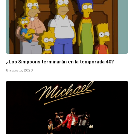
¿Los Simpsons terminarán en la temporada 40?
8 agosto, 2026