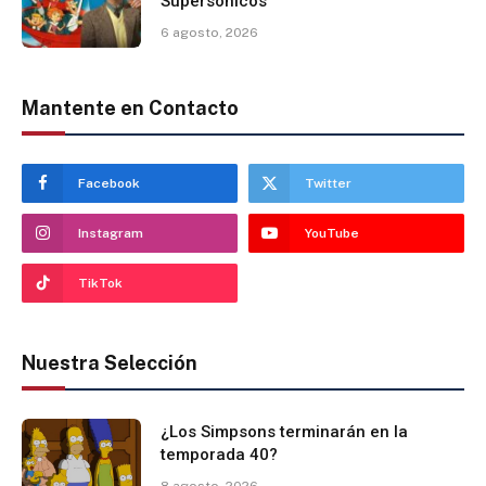
Supersónicos
6 agosto, 2026
Mantente en Contacto
Facebook
Twitter
Instagram
YouTube
TikTok
Nuestra Selección
¿Los Simpsons terminarán en la
temporada 40?