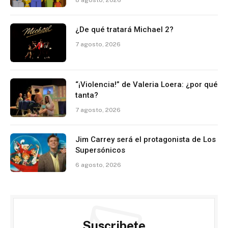
8 agosto, 2026
¿De qué tratará Michael 2?
7 agosto, 2026
“¡Violencia!” de Valeria Loera: ¿por qué
tanta?
7 agosto, 2026
Jim Carrey será el protagonista de Los
Supersónicos
6 agosto, 2026
Suscribete