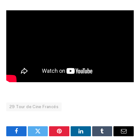
29 Tour de Cine Francés
Facebook
Twitter
Pinterest
LinkedIn
Tumblr
Email