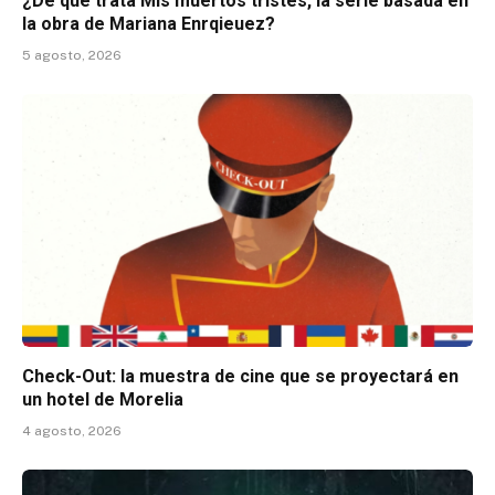
¿De qué trata Mis muertos tristes, la serie basada en
la obra de Mariana Enrqieuez?
5 agosto, 2026
Check-Out: la muestra de cine que se proyectará en
un hotel de Morelia
4 agosto, 2026