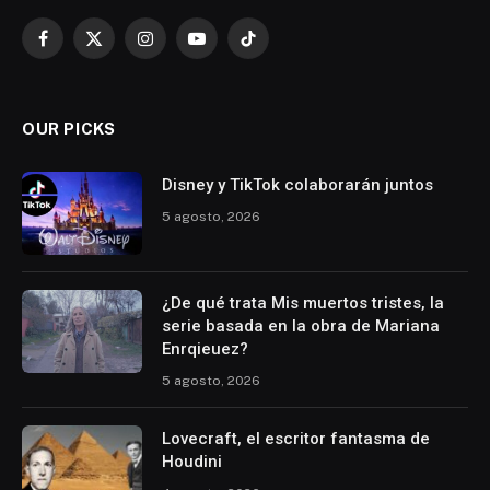
Facebook
X
Instagram
YouTube
TikTok
(Twitter)
OUR PICKS
Disney y TikTok colaborarán juntos
5 agosto, 2026
¿De qué trata Mis muertos tristes, la
serie basada en la obra de Mariana
Enrqieuez?
5 agosto, 2026
Lovecraft, el escritor fantasma de
Houdini