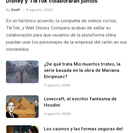
Disney y TikTok colaborarán juntos
By
Staff
5 agosto, 2026
En un histórico acuerdo, la compañía de videos cortos,
TikTok, y Walt Disney Company acaban de sellar su
colaboración para que usuarios de la plataforma china
puedan usar los personajes de la empresa del ratón en sus
contenidos.
¿De qué trata Mis muertos tristes, la
serie basada en la obra de Mariana
Enrqieuez?
5 agosto, 2026
Lovecraft, el escritor fantasma de
Houdini
4 agosto, 2026
Los casinos y las formas seguras del