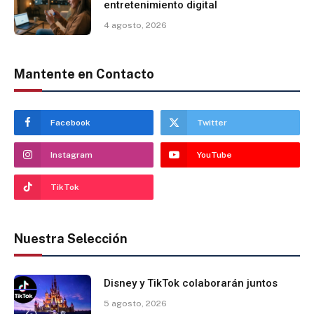
entretenimiento digital
4 agosto, 2026
Mantente en Contacto
Facebook
Twitter
Instagram
YouTube
TikTok
Nuestra Selección
Disney y TikTok colaborarán juntos
5 agosto, 2026