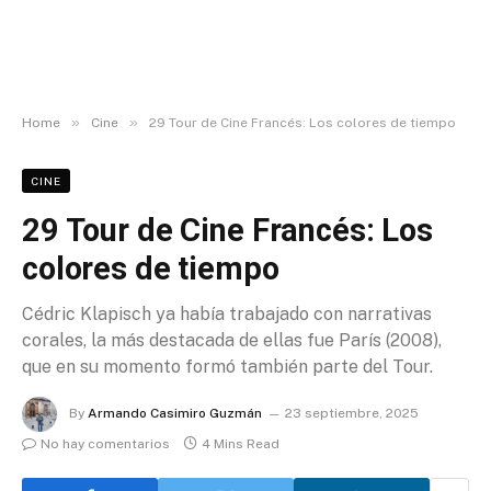
»
»
Home
Cine
29 Tour de Cine Francés: Los colores de tiempo
CINE
29 Tour de Cine Francés: Los
colores de tiempo
Cédric Klapisch ya había trabajado con narrativas
corales, la más destacada de ellas fue París (2008),
que en su momento formó también parte del Tour.
By
Armando Casimiro Guzmán
23 septiembre, 2025
No hay comentarios
4 Mins Read