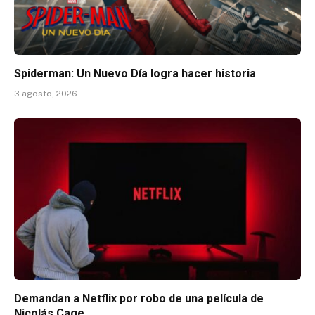
Spiderman: Un Nuevo Día logra hacer historia
3 agosto, 2026
Demandan a Netflix por robo de una película de
Nicolás Cage